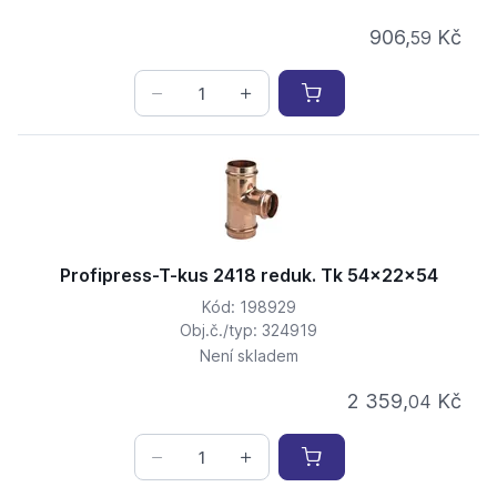
906,
Kč
59
Profipress-T-kus 2418 reduk. Tk 54x22x54
Kód: 198929
Obj.č./typ: 324919
Není skladem
2 359,
Kč
04