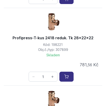
Profipress-T-kus 2418 reduk. Tk 28x22x22
Kód: 198221
Obj.č./typ: 307899
Skladem
781,
Kč
56