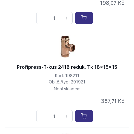
198,
Kč
07
Profipress-T-kus 2418 reduk. Tk 18x15x15
Kód: 198211
Obj.č./typ: 291921
Není skladem
387,
Kč
71