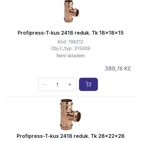
Profipress-T-kus 2418 reduk. Tk 18x18x15
Kód: 198212
Obj.č./typ: 315009
Není skladem
389,
Kč
78
Profipress-T-kus 2418 reduk. Tk 28x22x28