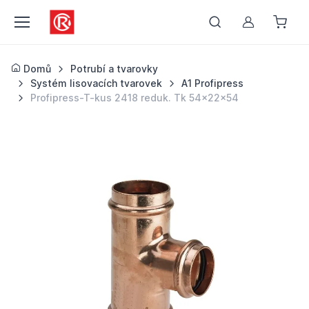
Můj účet
Domů
Potrubí a tvarovky
Systém lisovacích tvarovek
A1 Profipress
Profipress-T-kus 2418 reduk. Tk 54x22x54