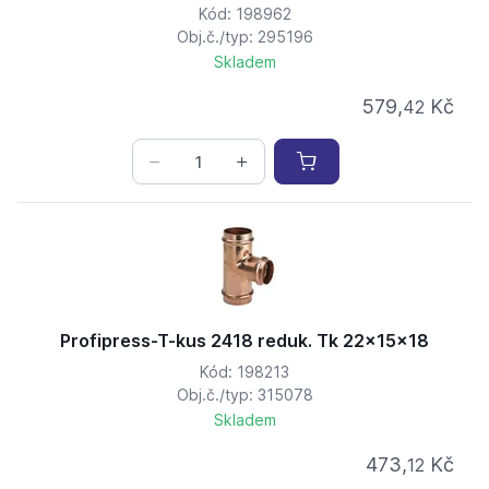
Kód: 198962
Obj.č./typ: 295196
Skladem
579,
Kč
42
Profipress-T-kus 2418 reduk. Tk 22x15x18
Kód: 198213
Obj.č./typ: 315078
Skladem
473,
Kč
12