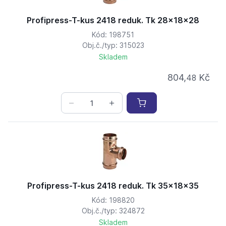
Profipress-T-kus 2418 reduk. Tk 28x18x28
Kód: 198751
Obj.č./typ: 315023
Skladem
804,
Kč
48
Profipress-T-kus 2418 reduk. Tk 35x18x35
Kód: 198820
Obj.č./typ: 324872
Skladem