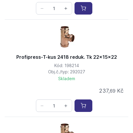
Profipress-T-kus 2418 reduk. Tk 22x15x22
Kód: 198214
Obj.č./typ: 292027
Skladem
237,
Kč
69