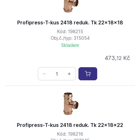
Profipress-T-kus 2418 reduk. Tk 22x18x18
Kód: 198215
Obj.č./typ: 315054
Skladem
473,
Kč
12
Profipress-T-kus 2418 reduk. Tk 22x18x22
Kód: 198216