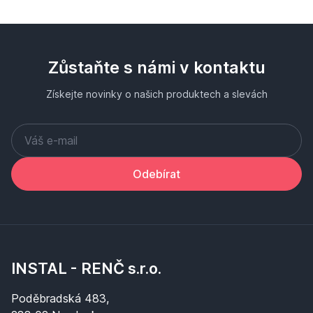
Zůstaňte s námi v kontaktu
Získejte novinky o našich produktech a slevách
Odebírat
INSTAL - RENČ s.r.o.
Poděbradská 483,