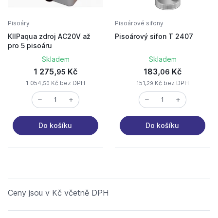
Pisoáry
Pisoárové sifony
KIIPaqua zdroj AC20V až
Pisoárový sifon T 2407
pro 5 pisoáru
Skladem
Skladem
1 275,
Kč
183,
Kč
95
06
1 054,
Kč bez DPH
151,
Kč bez DPH
50
29
Do košíku
Do košíku
Ceny jsou v Kč včetně DPH