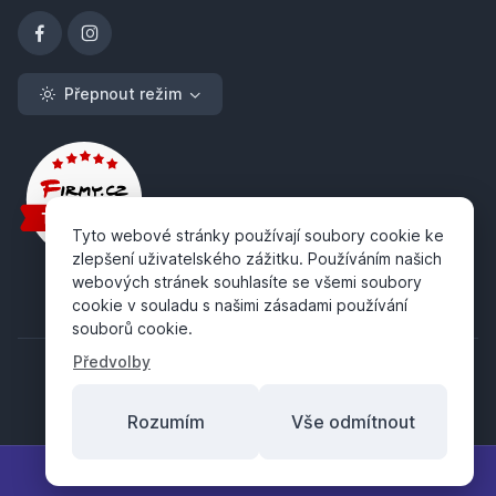
Přepnout režim
Tyto webové stránky používají soubory cookie ke
zlepšení uživatelského zážitku. Používáním našich
webových stránek souhlasíte se všemi soubory
cookie v souladu s našimi zásadami používání
souborů cookie.
Předvolby
Rozumím
Vše odmítnout
Copyright ©
ABRA Software a.s.
2026
Filtr