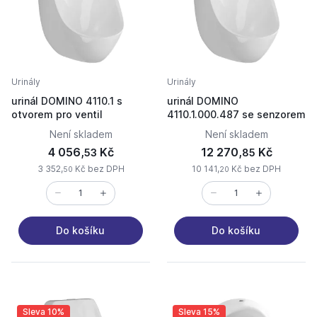
Urinály
Urinály
urinál DOMINO 4110.1 s
urinál DOMINO
otvorem pro ventil
4110.1.000.487 se senzorem
Není skladem
Není skladem
4 056,
Kč
12 270,
Kč
53
85
3 352,
Kč bez DPH
10 141,
Kč bez DPH
50
20
Do košíku
Do košíku
Sleva 10%
Sleva 15%