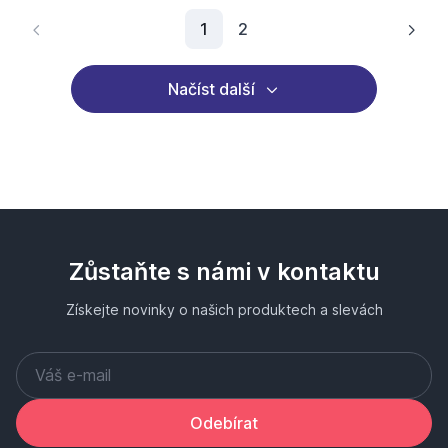
Aktuální stránka
1
2
Načíst další
Zůstaňte s námi v kontaktu
Získejte novinky o našich produktech a slevách
Odebírat