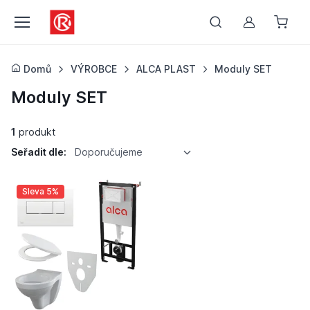
Můj účet
Domů
VÝROBCE
ALCA PLAST
Moduly SET
Moduly SET
1
produkt
Seřadit dle:
Doporučujeme
Sleva 5%