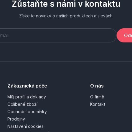
Zůstaňte s námi v kontaktu
Získejte novinky o našich produktech a slevách
Ode
Zákaznická péče
O nás
Můj profil a doklady
O firmě
Oblíbené zboží
Kontakt
Obchodní podmínky
Prodejny
Nastavení cookies