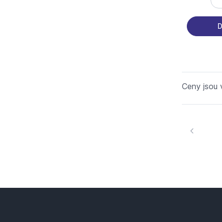
D
Ceny jsou