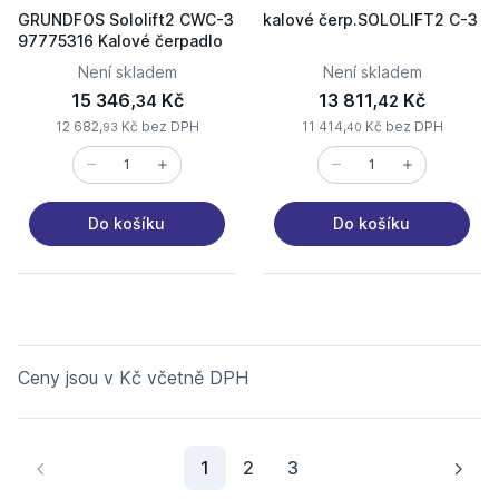
GRUNDFOS Sololift2 CWC-3
kalové čerp.SOLOLIFT2 C-3
97775316 Kalové čerpadlo
Není skladem
Není skladem
15 346,
Kč
13 811,
Kč
34
42
12 682,
Kč bez DPH
11 414,
Kč bez DPH
93
40
Do košíku
Do košíku
Ceny jsou v Kč včetně DPH
Aktuální stránka
1
2
3