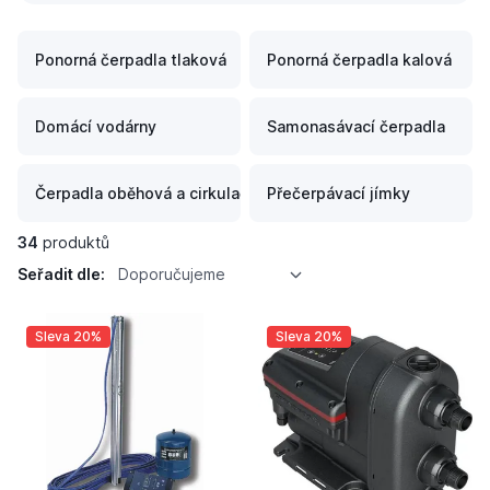
Ponorná čerpadla tlaková
Ponorná čerpadla kalová
Domácí vodárny
Samonasávací čerpadla
Čerpadla oběhová a cirkulační
Přečerpávací jímky
34
produktů
Seřadit dle:
Doporučujeme
Sleva 20%
Sleva 20%