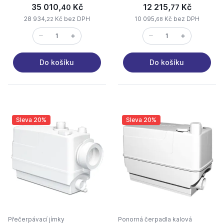
35 010,
Kč
12 215,
Kč
40
77
28 934,
Kč bez DPH
10 095,
Kč bez DPH
22
68
Do košíku
Do košíku
Sleva 20%
Sleva 20%
Přečerpávací jímky
Ponorná čerpadla kalová