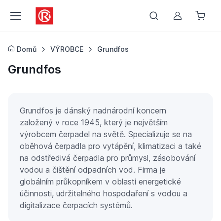
Můj účet
Domů
VÝROBCE
Grundfos
Grundfos
Grundfos je dánský nadnárodní koncern
založený v roce 1945, který je největším
výrobcem čerpadel na světě. Specializuje se na
oběhová čerpadla pro vytápění, klimatizaci a také
na odstředivá čerpadla pro průmysl, zásobování
vodou a čištění odpadních vod. Firma je
globálním průkopníkem v oblasti energetické
účinnosti, udržitelného hospodaření s vodou a
digitalizace čerpacích systémů.