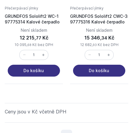
Přečerpávací jímky
Přečerpávací jímky
GRUNDFOS Sololift2 WC-1
GRUNDFOS Sololift2 CWC-3
97775314 Kalové čerpadlo
97775316 Kalové čerpadlo
Není skladem
Není skladem
12 215,
Kč
15 346,
Kč
77
34
10 095,
Kč bez DPH
12 682,
Kč bez DPH
68
93
Do košíku
Do košíku
Ceny jsou v Kč včetně DPH