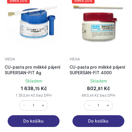
Sleva 20%
Sleva 20%
VIEGA
VIEGA
CU-pasta pro měkké pájení
CU-pasta pro měkké pájení
SUPERSAN-FIT Ag
SUPERSAN-FIT 4000
Skladem
Skladem
1 638,
Kč
802,
Kč
15
81
1 353,
Kč bez DPH
663,
Kč bez DPH
84
48
Do košíku
Do košíku