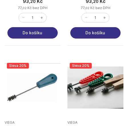
93,
Kč
93,
Kč
20
20
77,
Kč bez DPH
77,
Kč bez DPH
02
02
Do košíku
Do košíku
Sleva 20%
Sleva 20%
VIEGA
VIEGA