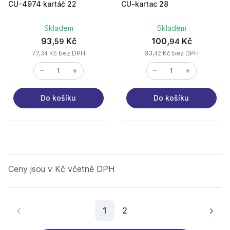
CU-4974 kartáč 22
CU-kartac 28
Skladem
Skladem
93,
Kč
100,
Kč
59
94
77,
Kč bez DPH
83,
Kč bez DPH
34
42
Do košíku
Do košíku
Ceny jsou v Kč včetně DPH
Aktuální stránka
1
2