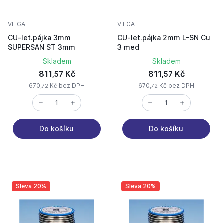
VIEGA
VIEGA
CU-let.pájka 3mm
CU-let.pájka 2mm L-SN Cu
SUPERSAN ST 3mm
3 med
Skladem
Skladem
811,
Kč
811,
Kč
57
57
670,
Kč bez DPH
670,
Kč bez DPH
72
72
Do košíku
Do košíku
Sleva 20%
Sleva 20%