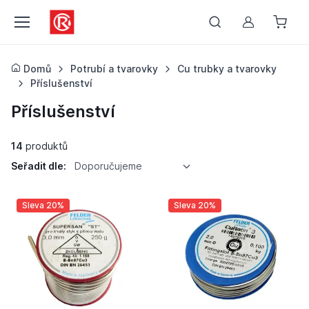
Můj účet
Domů
Potrubí a tvarovky
Cu trubky a tvarovky
Příslušenství
Příslušenství
14
produktů
Seřadit dle:
Doporučujeme
Sleva 20%
Sleva 20%