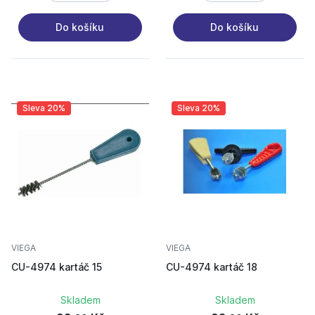
Do košíku
Do košíku
Sleva 20%
Sleva 20%
VIEGA
VIEGA
CU-4974 kartáč 15
CU-4974 kartáč 18
Skladem
Skladem