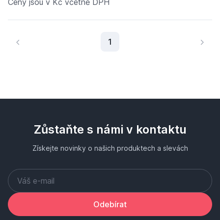
Ceny jsou v Kč včetně DPH
Aktuální stránka
1
Zůstaňte s námi v kontaktu
Získejte novinky o našich produktech a slevách
Odebírat