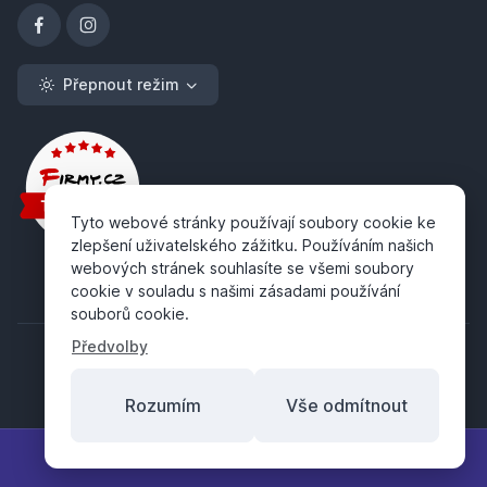
Přepnout režim
Tyto webové stránky používají soubory cookie ke
zlepšení uživatelského zážitku. Používáním našich
webových stránek souhlasíte se všemi soubory
cookie v souladu s našimi zásadami používání
souborů cookie.
Předvolby
Rozumím
Vše odmítnout
Copyright ©
ABRA Software a.s.
2026
Filtr