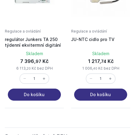
Regulace a ovládání
Regulace a ovládání
regulátor Junkers TA 250
JU-NTC cidlo pro TV
týdenní ekvitermní digitání
Skladem
Skladem
7 396,
Kč
1 217,
Kč
97
74
6 113,
Kč bez DPH
1 006,
Kč bez DPH
20
40
Do košíku
Do košíku