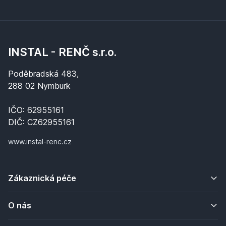
INSTAL - RENČ s.r.o.
Poděbradská 483,
288 02 Nymburk
IČO: 62955161
DIČ: CZ62955161
www.instal-renc.cz
Zákaznická péče
O nás