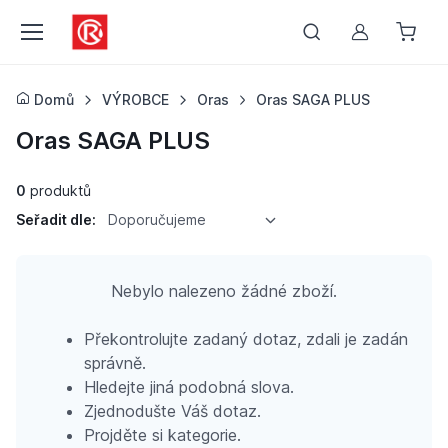
Můj účet
Domů
VÝROBCE
Oras
Oras SAGA PLUS
Oras SAGA PLUS
0
produktů
Seřadit dle:
Doporučujeme
Nebylo nalezeno žádné zboží.
Překontrolujte zadaný dotaz, zdali je zadán
správně.
Hledejte jiná podobná slova.
Zjednodušte Váš dotaz.
Projděte si kategorie.