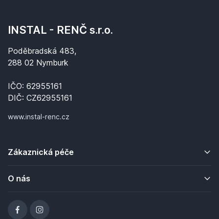
INSTAL - RENČ s.r.o.
Poděbradská 483,
288 02 Nymburk
IČO: 62955161
DIČ: CZ62955161
www.instal-renc.cz
Zákaznická péče
O nás