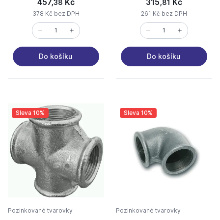
457,
Kč
315,
Kč
38
81
378 Kč bez DPH
261 Kč bez DPH
Do košíku
Do košíku
Sleva 10%
Sleva 10%
Pozinkované tvarovky
Pozinkované tvarovky