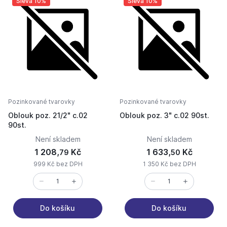
Sleva 10%
Sleva 10%
Pozinkované tvarovky
Pozinkované tvarovky
Oblouk poz. 21/2" c.02
Oblouk poz. 3" c.02 90st.
90st.
Není skladem
Není skladem
1 208,
Kč
1 633,
Kč
79
50
999 Kč bez DPH
1 350 Kč bez DPH
Do košíku
Do košíku