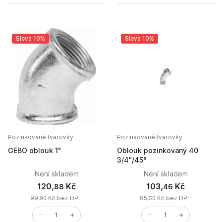
Sleva 10%
Sleva 10%
Pozinkované tvarovky
Pozinkované tvarovky
GEBO oblouk 1"
Oblouk pozinkovaný 40
3/4"/45°
Není skladem
Není skladem
120,
Kč
103,
Kč
88
46
99,
Kč bez DPH
85,
Kč bez DPH
90
50