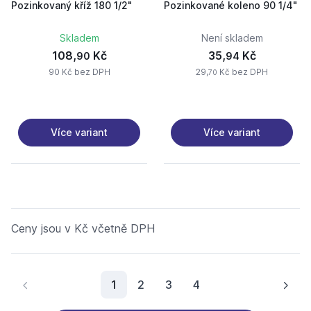
Pozinkovaný kříž 180 1/2"
Pozinkované koleno 90 1/4"
Skladem
Není skladem
108,
Kč
35,
Kč
90
94
90 Kč bez DPH
29,
Kč bez DPH
70
Více variant
Více variant
Ceny jsou v Kč včetně DPH
Aktuální stránka
1
2
3
4