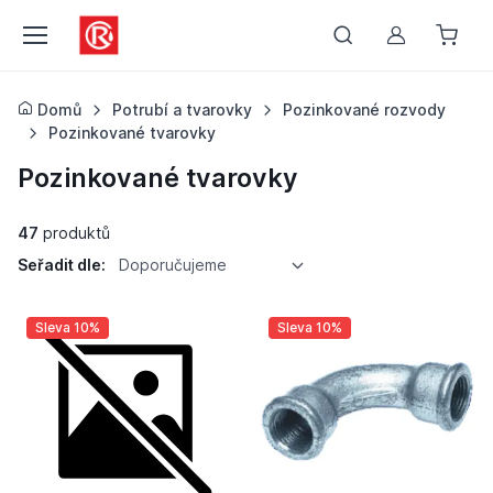
Můj účet
Domů
Potrubí a tvarovky
Pozinkované rozvody
Pozinkované tvarovky
Pozinkované tvarovky
47
produktů
Seřadit dle:
Doporučujeme
Sleva 10%
Sleva 10%