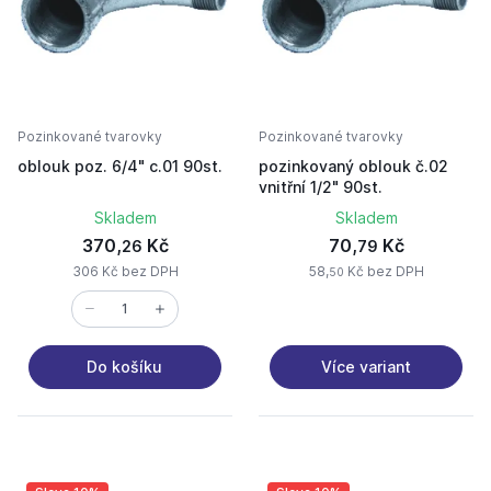
Pozinkované tvarovky
Pozinkované tvarovky
oblouk poz. 6/4" c.01 90st.
pozinkovaný oblouk č.02
vnitřní 1/2" 90st.
Skladem
Skladem
370,
Kč
70,
Kč
26
79
306 Kč bez DPH
58,
Kč bez DPH
50
Více variant
Do košíku