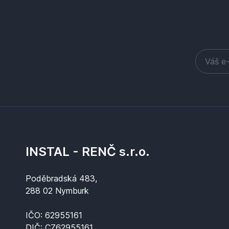
INSTAL - RENČ s.r.o.
Poděbradská 483,
288 02 Nymburk
IČO: 62955161
DIČ: CZ62955161