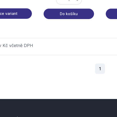
ce variant
Do košíku
 v Kč včetně DPH
Aktuální
1