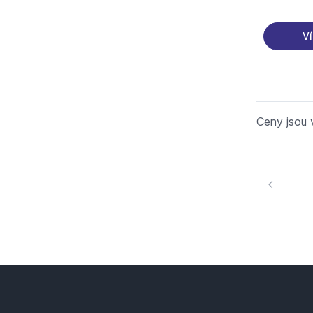
Ví
Ceny jsou