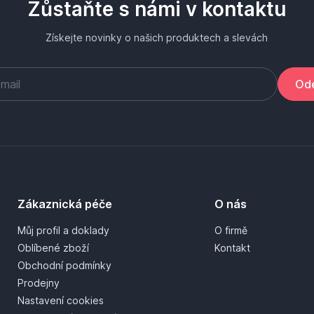
Zůstaňte s námi v kontaktu
Získejte novinky o našich produktech a slevách
Ode
Zákaznická péče
O nás
Můj profil a doklady
O firmě
Oblíbené zboží
Kontakt
Obchodní podmínky
Prodejny
Nastavení cookies