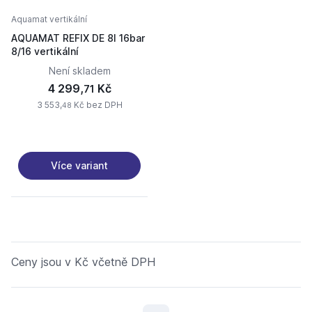
Aquamat vertikální
AQUAMAT REFIX DE 8l 16bar
8/16 vertikální
Není skladem
4 299,
Kč
71
3 553,
Kč bez DPH
48
Více variant
Ceny jsou v Kč včetně DPH