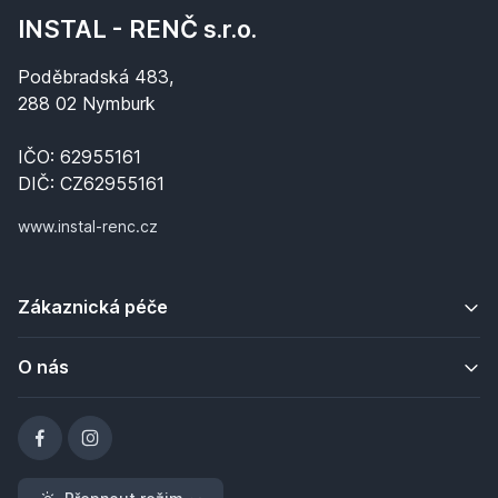
INSTAL - RENČ s.r.o.
Poděbradská 483,
288 02 Nymburk
IČO: 62955161
DIČ: CZ62955161
www.instal-renc.cz
Zákaznická péče
O nás