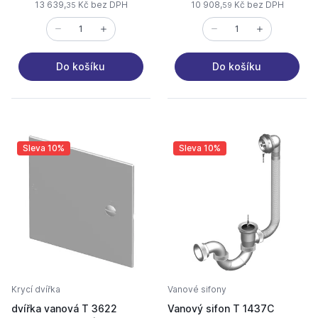
13 639,
Kč bez DPH
10 908,
Kč bez DPH
35
59
Do košíku
Do košíku
Sleva 10%
Sleva 10%
Krycí dvířka
Vanové sifony
dvířka vanová T 3622
Vanový sifon T 1437C