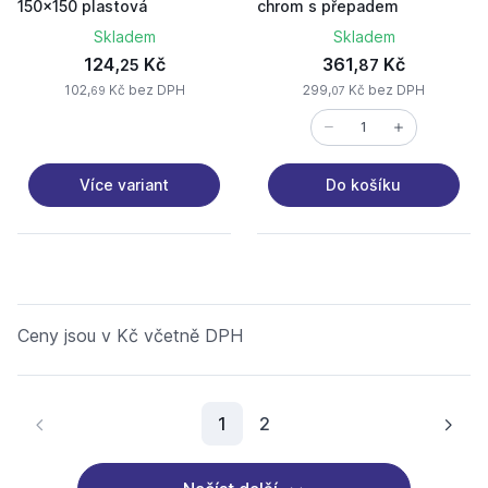
150x150 plastová
chrom s přepadem
Skladem
Skladem
124,
Kč
361,
Kč
25
87
102,
Kč bez DPH
299,
Kč bez DPH
69
07
Více variant
Do košíku
Ceny jsou v Kč včetně DPH
Aktuální stránka
1
2