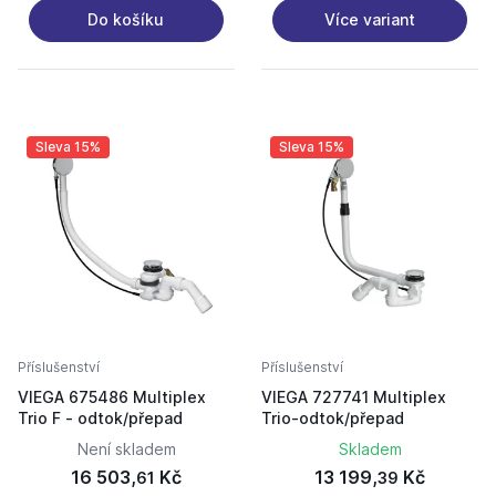
Více variant
Do košíku
Sleva 15%
Sleva 15%
Příslušenství
Příslušenství
VIEGA 675486 Multiplex
VIEGA 727741 Multiplex
Trio F - odtok/přepad
Trio-odtok/přepad
Není skladem
Skladem
16 503,
Kč
13 199,
Kč
61
39