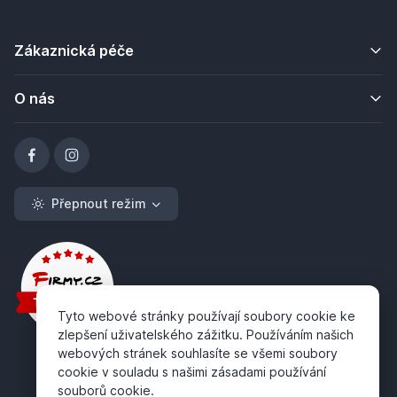
Zákaznická péče
O nás
Přepnout režim
Tyto webové stránky používají soubory cookie ke
zlepšení uživatelského zážitku. Používáním našich
webových stránek souhlasíte se všemi soubory
cookie v souladu s našimi zásadami používání
souborů cookie.