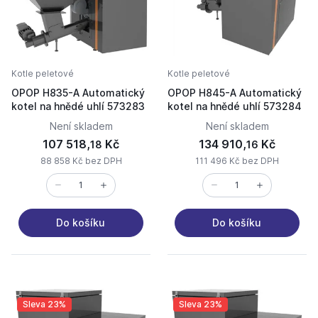
Kotle peletové
Kotle peletové
OPOP H835-A Automatický
OPOP H845-A Automatický
kotel na hnědé uhlí 573283
kotel na hnědé uhlí 573284
Není skladem
Není skladem
107 518,
Kč
134 910,
Kč
18
16
88 858 Kč bez DPH
111 496 Kč bez DPH
Do košíku
Do košíku
Sleva 23%
Sleva 23%