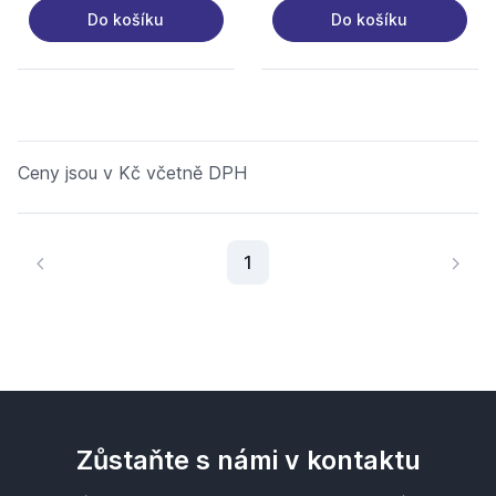
Do košíku
Do košíku
Ceny jsou v Kč včetně DPH
Aktuální stránka
1
Zůstaňte s námi v kontaktu