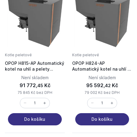
Kotle peletové
Kotle peletové
OPOP H815-AP Automatický
OPOP H824-AP
kotel na uhlí a pelety
Automatický kotel na uhlí a
573332
pelety 573280
Není skladem
Není skladem
91 772,
Kč
95 592,
Kč
45
42
75 845 Kč bez DPH
79 002 Kč bez DPH
Do košíku
Do košíku