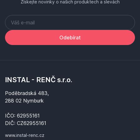
Získejte novinky o našich produktech a slevách
Odebírat
INSTAL - RENČ s.r.o.
Poděbradská 483,
288 02 Nymburk
IČO: 62955161
DIČ: CZ62955161
www.instal-renc.cz