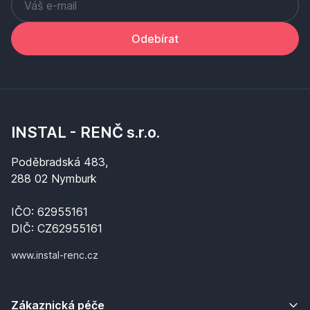
Odebírat
INSTAL - RENČ s.r.o.
Poděbradská 483,
288 02 Nymburk
IČO: 62955161
DIČ: CZ62955161
www.instal-renc.cz
Zákaznická péče