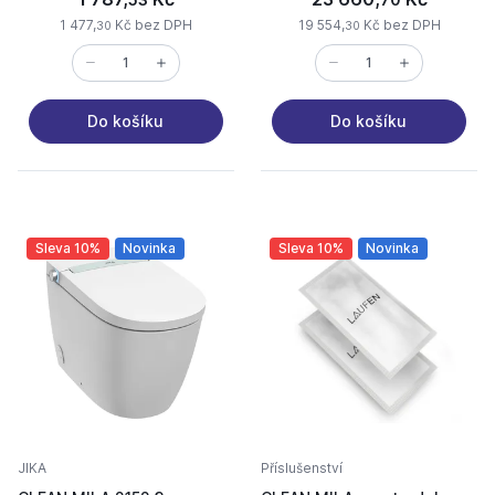
1 477,
Kč bez DPH
19 554,
Kč bez DPH
30
30
Do košíku
Do košíku
Sleva 10%
Novinka
Sleva 10%
Novinka
JIKA
Příslušenství