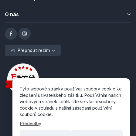
O nás
Přepnout režim
Tyto webové stránky používají soubory cookie ke
zlepšení uživatelského zážitku. Používáním našich
webových stránek souhlasíte se všemi soubory
cookie v souladu s našimi zásadami používání
souborů cookie.
Předvolby