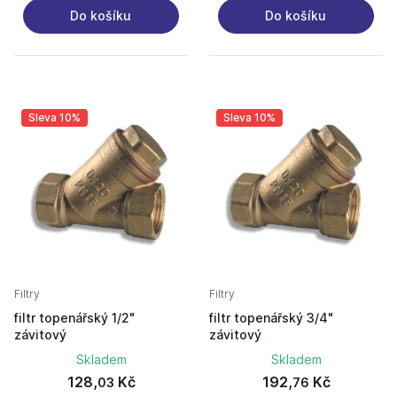
Do košíku
Do košíku
Sleva 10%
Sleva 10%
Filtry
Filtry
filtr topenářský 1/2"
filtr topenářský 3/4"
závitový
závitový
Skladem
Skladem
128,
Kč
192,
Kč
03
76