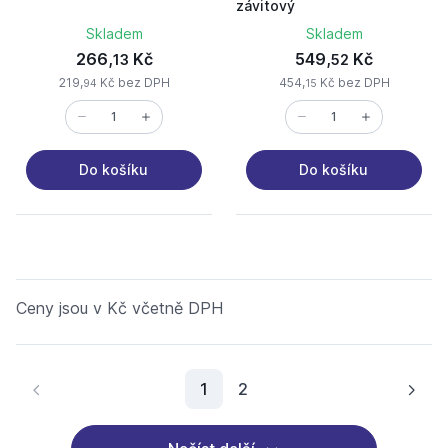
závitový
Skladem
Skladem
266,
Kč
549,
Kč
13
52
219,
Kč bez DPH
454,
Kč bez DPH
94
15
Do košíku
Do košíku
Ceny jsou v Kč včetně DPH
Aktuální stránka
1
2