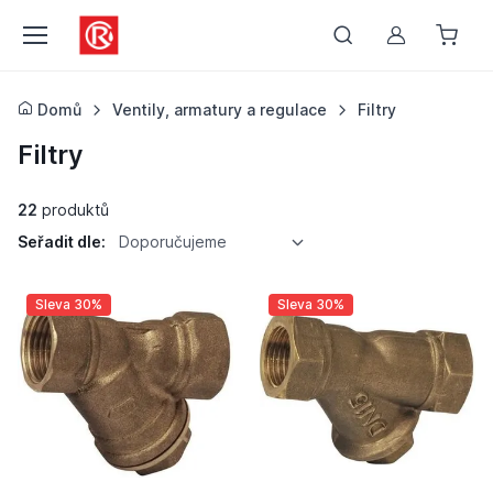
Můj účet
Domů
Ventily, armatury a regulace
Filtry
Filtry
22
produktů
Seřadit dle:
Doporučujeme
Sleva 30%
Sleva 30%