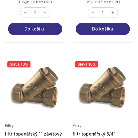
105,
Kč bez DPH
159,
Kč bez DPH
81
31
Do košíku
Do košíku
Sleva 10%
Sleva 10%
Filtry
Filtry
filtr topenářský 1" závitový
filtr topenářský 5/4"