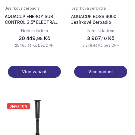
Jezírková čerpadla
Jezírková čerpadla
AQUACUP ENERGY SUB
AQUACUP BOSS 6000
CONTROL 3,5" ELECTRA
Jezírkové čerpadlo
45/78
Není skladem
Není skladem
30 449,
Kč
3 967,
Kč
95
10
25 165,
Kč bez DPH
3 278,
Kč bez DPH
25
60
Více variant
Více variant
Sleva 10%