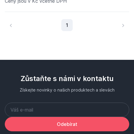
Ceny jsou v Kč včetně DPH
Aktuální stránka
1
Zůstaňte s námi v kontaktu
Získejte novinky o našich produktech a slevách
Odebírat