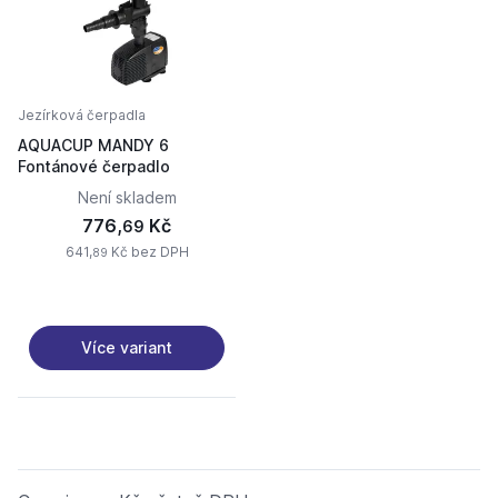
Jezírková čerpadla
AQUACUP MANDY 6
Fontánové čerpadlo
Není skladem
776,
Kč
69
641,
Kč bez DPH
89
Více variant