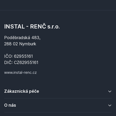
INSTAL - RENČ s.r.o.
Poděbradská 483,
288 02 Nymburk
IČO: 62955161
DIČ: CZ62955161
www.instal-renc.cz
Zákaznická péče
O nás