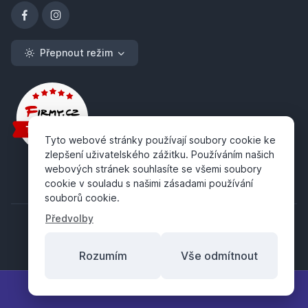
Přepnout režim
Tyto webové stránky používají soubory cookie ke
zlepšení uživatelského zážitku. Používáním našich
webových stránek souhlasíte se všemi soubory
cookie v souladu s našimi zásadami používání
souborů cookie.
Předvolby
Rozumím
Vše odmítnout
Copyright ©
ABRA Software a.s.
2026
Filtr