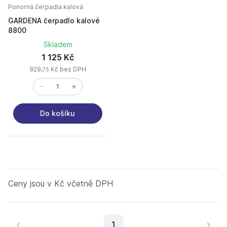
Ponorná čerpadla kalová
GARDENA čerpadlo kalové
8800
Skladem
1 125 Kč
929,
Kč bez DPH
75
Do košíku
Ceny jsou v Kč včetně DPH
Aktuální stránka
1