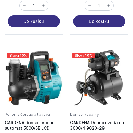
Do košíku
Do košíku
Sleva 10%
Sleva 10%
Ponorná čerpadla tlaková
Domácí vodárny
GARDENA domácí vodní
GARDENA Domácí vodárna
automat 5000/5E LCD
3000/4 9020-29