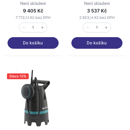
Není skladem
Není skladem
9 405 Kč
3 537 Kč
7 772,
Kč bez DPH
2 923,
Kč bez DPH
72
14
Do košíku
Do košíku
Sleva 10%