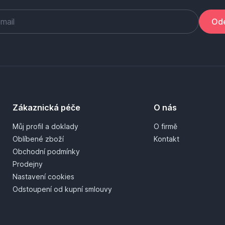
Ode
Zákaznická péče
O nás
Můj profil a doklady
O firmě
Oblíbené zboží
Kontakt
Obchodní podmínky
Prodejny
Nastavení cookies
Odstoupení od kupní smlouvy