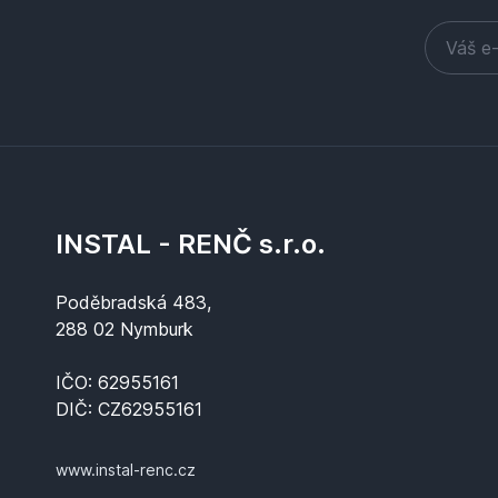
INSTAL - RENČ s.r.o.
Poděbradská 483,
288 02 Nymburk
IČO: 62955161
DIČ: CZ62955161
www.instal-renc.cz