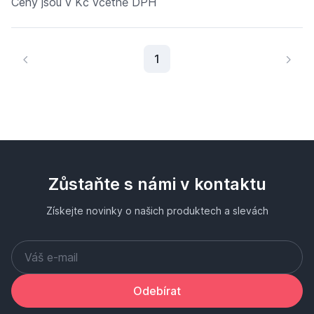
Ceny jsou v Kč včetně DPH
Aktuální stránka
1
Zůstaňte s námi v kontaktu
Získejte novinky o našich produktech a slevách
Odebírat