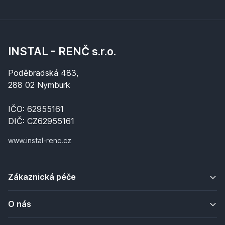
INSTAL - RENČ s.r.o.
Poděbradská 483,
288 02 Nymburk
IČO: 62955161
DIČ: CZ62955161
www.instal-renc.cz
Zákaznická péče
O nás