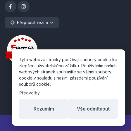
Přepnout režim
Tyto webové stránky používají soubory cookie ke
zlepšení uživatelského zážitku. Používáním našich
webových stránek souhlasíte se všemi soubory
cookie v souladu s našimi zásadami používání
souborů cookie.
Předvolby
Rozumím
Vše odmítnout
Copyright ©
ABRA Software a.s.
2026
Filtr