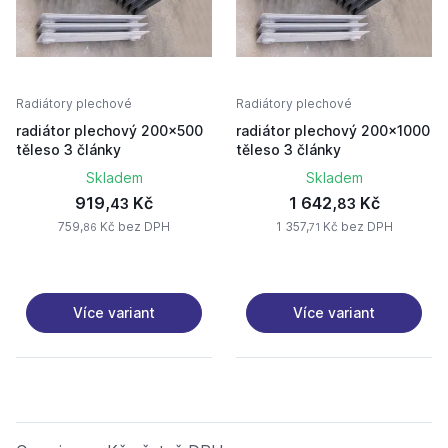
Radiátory plechové
Radiátory plechové
radiátor plechový 200x500
radiátor plechový 200x1000
těleso 3 články
těleso 3 články
Skladem
Skladem
919,
Kč
1 642,
Kč
43
83
759,
Kč bez DPH
1 357,
Kč bez DPH
86
71
Více variant
Více variant