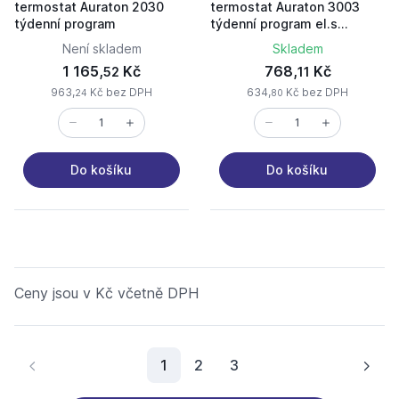
termostat Auraton 2030
termostat Auraton 3003
týdenní program
týdenní program el.s
poklesem
Není skladem
Skladem
1 165,
Kč
768,
Kč
52
11
963,
Kč bez DPH
634,
Kč bez DPH
24
80
Do košíku
Do košíku
Ceny jsou v Kč včetně DPH
Aktuální stránka
1
2
3