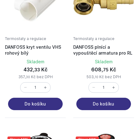
Termostaty a regulace
Termostaty a regulace
DANFOSS kryt ventilu VHS
DANFOSS plnící a
rohový bílý
vypouštěcí armatura pro RL
Skladem
Skladem
432,
Kč
608,
Kč
33
75
357,
Kč bez DPH
503,
Kč bez DPH
30
10
Do košíku
Do košíku