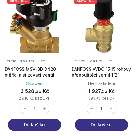
Sleva 10%
Sleva 10%
Termostaty a regulace
Termostaty a regulace
DANFOSS MSV-BD DN20
DANFOSS AVDO 15 15 rohový
měřící a sřizovací ventil
přepouštěcí ventil 1/2"
Skladem
Není skladem
3 528,
Kč
1 927,
Kč
36
53
2 916 Kč bez DPH
1 593 Kč bez DPH
Do košíku
Do košíku