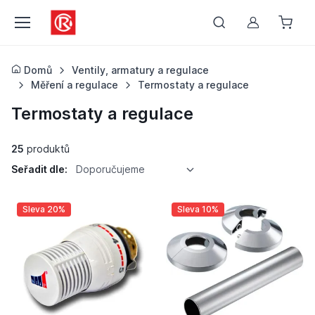
Můj účet
Domů
Ventily, armatury a regulace
Měření a regulace
Termostaty a regulace
Termostaty a regulace
25
produktů
Seřadit dle:
Doporučujeme
Sleva 20%
Sleva 10%