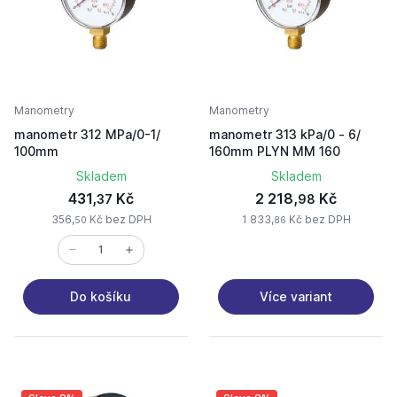
Manometry
Manometry
manometr 312 MPa/0-1/
manometr 313 kPa/0 - 6/
100mm
160mm PLYN MM 160
Skladem
Skladem
431,
Kč
2 218,
Kč
37
98
356,
Kč bez DPH
1 833,
Kč bez DPH
50
86
Více variant
Do košíku