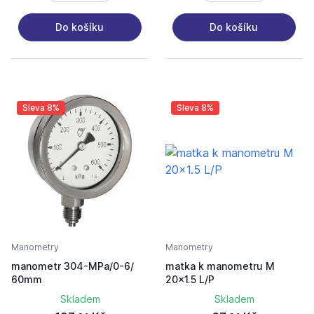
Do košíku
Do košíku
Sleva 8%
Sleva 8%
Manometry
Manometry
manometr 304-MPa/0-6/
matka k manometru M
60mm
20x1.5 L/P
Skladem
Skladem