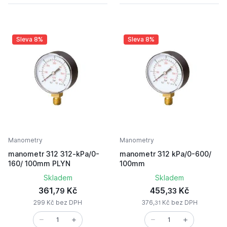
Sleva 8%
Sleva 8%
Manometry
Manometry
manometr 312 312-kPa/0-
manometr 312 kPa/0-600/
160/ 100mm PLYN
100mm
Skladem
Skladem
361,
Kč
455,
Kč
79
33
299 Kč bez DPH
376,
Kč bez DPH
31