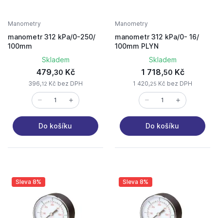
Manometry
Manometry
manometr 312 kPa/0-250/
manometr 312 kPa/0- 16/
100mm
100mm PLYN
Skladem
Skladem
479,
Kč
1 718,
Kč
30
50
396,
Kč bez DPH
1 420,
Kč bez DPH
12
25
Do košíku
Do košíku
Sleva 8%
Sleva 8%