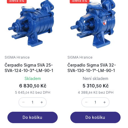
Sleva 5%
Sleva 5%
SIGMA Hranice
SIGMA Hranice
Čerpadlo Sigma SVA 25-
Čerpadlo Sigma SVA 32-
SVA-124-10-3°-LM-90-1
SVA-130-10-1°-LM-90-1
Skladem
Není skladem
6 830,
Kč
5 310,
Kč
50
50
5 645,
Kč bez DPH
4 388,
Kč bez DPH
04
84
Do košíku
Do košíku