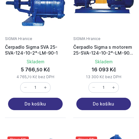
SIGMA Hranice
SIGMA Hranice
Čerpadlo Sigma SVA 25-
Čerpadlo Sigma s motorem
SVA-124-10-2°-LM-90-1
25-SVA-124-10-2°-LM-90-
9 s motorem 1,1kW
Skladem
Skladem
5 766,
Kč
16 093 Kč
50
4 765,
Kč bez DPH
13 300 Kč bez DPH
70
Do košíku
Do košíku