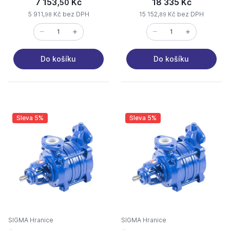
7 153,
Kč
18 335 Kč
50
5 911,
Kč bez DPH
15 152,
Kč bez DPH
98
89
Do košíku
Do košíku
Sleva 5%
Sleva 5%
SIGMA Hranice
SIGMA Hranice