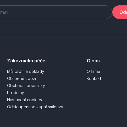
Ode
Zákaznická péče
O nás
Můj profil a doklady
O firmě
Oblíbené zboží
Kontakt
Obchodní podmínky
Prodejny
Nastavení cookies
Odstoupení od kupní smlouvy