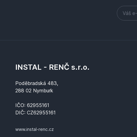
INSTAL - RENČ s.r.o.
Poděbradská 483,
288 02 Nymburk
IČO: 62955161
DIČ: CZ62955161
www.instal-renc.cz