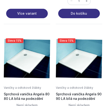
Více variant
Do košíku
Sleva 15%
Sleva 15%
Vaničky a odtokové žlábky
Vaničky a odtokové žlábky
Sprchová vanička Angela 80
Sprchová vanička Angela 90
80 LA bílá na podezdění
90 LA bílá na podezdění
Není skladem
Není skladem