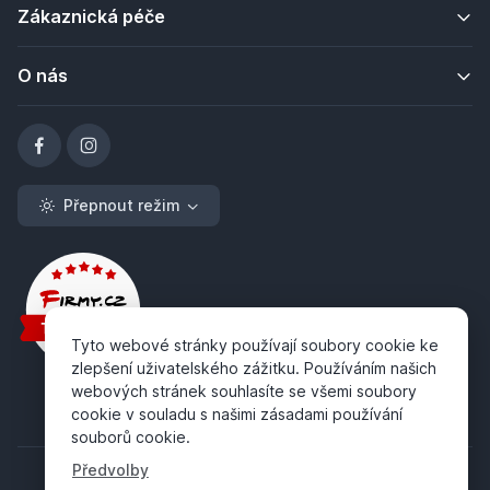
Zákaznická péče
O nás
Přepnout režim
Tyto webové stránky používají soubory cookie ke
zlepšení uživatelského zážitku. Používáním našich
webových stránek souhlasíte se všemi soubory
cookie v souladu s našimi zásadami používání
souborů cookie.
Předvolby