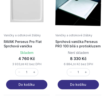
Vaničky a odtokové žlábky
Vaničky a odtokové žlábky
RAVAK Perseus Pro Flat
Sprchová vanička Perseus
Sprchová vanička
PRO 100 bílá s protiskluzem
Skladem
Není skladem
4 760 Kč
8 330 Kč
3 933,
Kč bez DPH
6 884,
Kč bez DPH
88
30
Do košíku
Do košíku