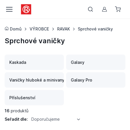
Můj účet
Domů
VÝROBCE
RAVAK
Sprchové vaničky
Sprchové vaničky
Kaskada
Galaxy
Vaničky hluboké a minivany
Galaxy Pro
Příslušenství
16
produktů
Seřadit dle:
Doporučujeme