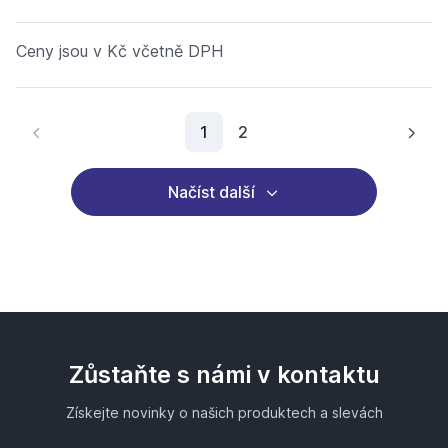
Ceny jsou v Kč včetně DPH
Aktuální stránka
1
2
Načíst další
Zůstaňte s námi v kontaktu
Získejte novinky o našich produktech a slevách