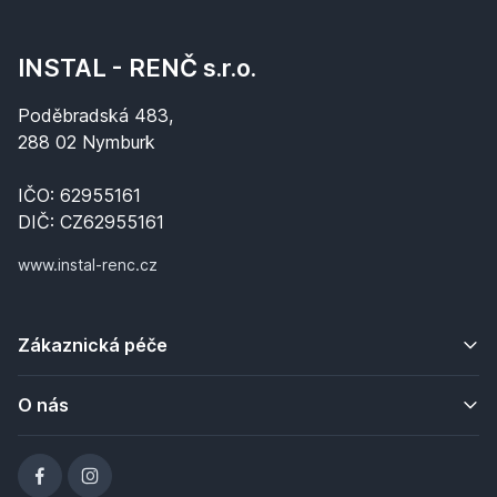
INSTAL - RENČ s.r.o.
Poděbradská 483,
288 02 Nymburk
IČO: 62955161
DIČ: CZ62955161
www.instal-renc.cz
Zákaznická péče
O nás