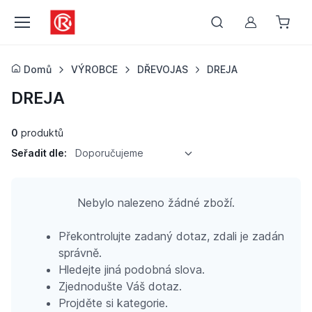
Můj účet
Domů
VÝROBCE
DŘEVOJAS
DREJA
DREJA
0
produktů
Seřadit dle:
Doporučujeme
Nebylo nalezeno žádné zboží.
Překontrolujte zadaný dotaz, zdali je zadán
správně.
Hledejte jiná podobná slova.
Zjednodušte Váš dotaz.
Projděte si kategorie.