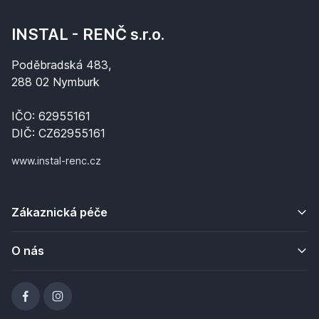
INSTAL - RENČ s.r.o.
Poděbradská 483,
288 02 Nymburk
IČO: 62955161
DIČ: CZ62955161
www.instal-renc.cz
Zákaznická péče
O nás