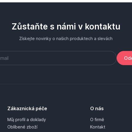
Zůstaňte s námi v kontaktu
Získejte novinky o našich produktech a slevách
Ode
Zákaznická péče
O nás
Můj profil a doklady
O firmě
Oblíbené zboží
Kontakt