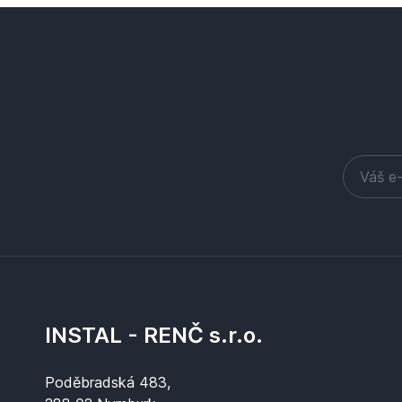
INSTAL - RENČ s.r.o.
Poděbradská 483,