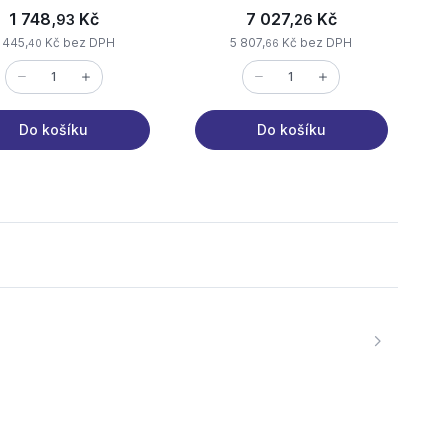
1 748,
Kč
7 027,
Kč
93
26
 445,
Kč bez DPH
5 807,
Kč bez DPH
40
66
Do košíku
Do košíku
 stránka