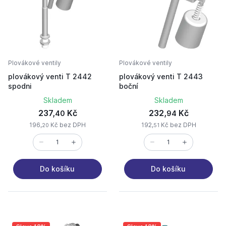
Plovákové ventily
Plovákové ventily
plovákový venti T 2442
plovákový venti T 2443
spodni
boční
Skladem
Skladem
237,
Kč
232,
Kč
40
94
196,
Kč bez DPH
192,
Kč bez DPH
20
51
Do košíku
Do košíku