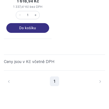
1 618,
Kč
94
1 337,
Kč bez DPH
97
Do košíku
Ceny jsou v Kč včetně DPH
Aktuální stránka
1