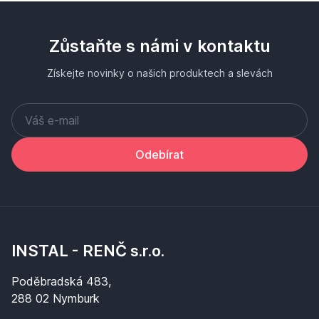
Zůstaňte s námi v kontaktu
Získejte novinky o našich produktech a slevách
Odebírat
INSTAL - RENČ s.r.o.
Poděbradská 483,
288 02 Nymburk