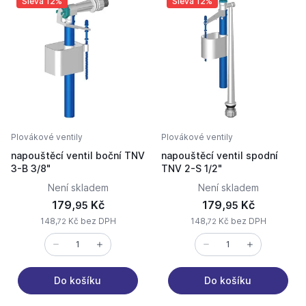
Sleva 12%
Sleva 12%
Plovákové ventily
Plovákové ventily
napouštěcí ventil boční TNV
napouštěcí ventil spodní
3-B 3/8"
TNV 2-S 1/2"
Není skladem
Není skladem
179,
Kč
179,
Kč
95
95
148,
Kč bez DPH
148,
Kč bez DPH
72
72
Do košíku
Do košíku