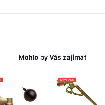
Mohlo by Vás zajímat
%
Sleva 25%