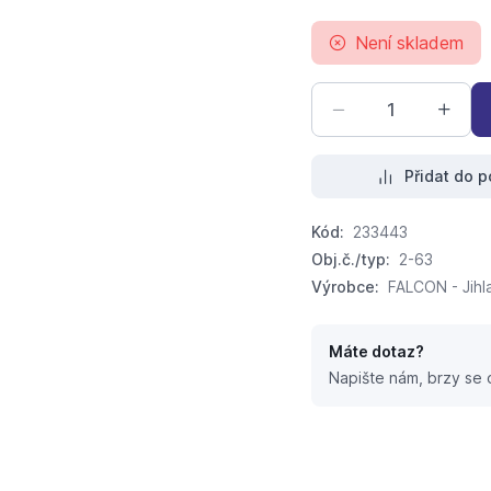
Není skladem
Přidat do p
Kód:
233443
Obj.č./typ:
2-63
Výrobce:
FALCON - Jihla
Máte dotaz?
Napište nám, brzy se