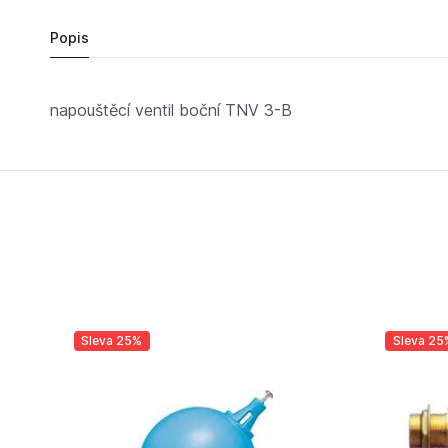
Popis
napouštěcí ventil boční TNV 3-B
Sleva 25%
Sleva 25