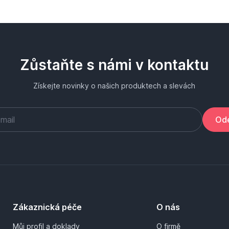
Zůstaňte s námi v kontaktu
Získejte novinky o našich produktech a slevách
Ode
Zákaznická péče
O nás
Můj profil a doklady
O firmě