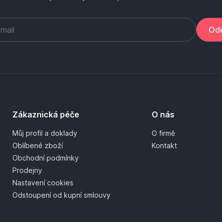
Ode
Zákaznická péče
O nás
Můj profil a doklady
O firmě
Oblíbené zboží
Kontakt
Obchodní podmínky
Prodejny
Nastavení cookies
Odstoupení od kupní smlouvy