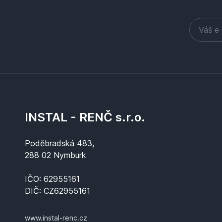
INSTAL - RENČ s.r.o.
Poděbradská 483,
288 02 Nymburk
IČO: 62955161
DIČ: CZ62955161
www.instal-renc.cz