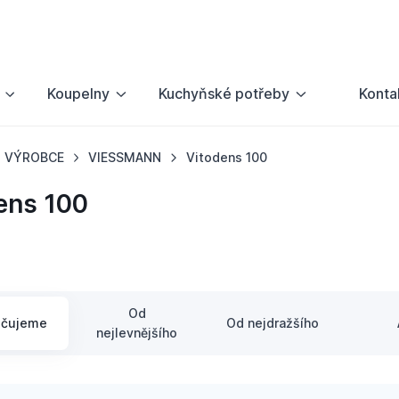
Koupelny
Kuchyňské potřeby
Konta
VÝROBCE
VIESSMANN
Vitodens 100
ens 100
Od
učujeme
Od nejdražšího
nejlevnějšího