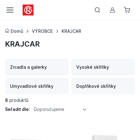
Můj účet
Domů
VÝROBCE
KRAJCAR
KRAJCAR
Zrcadla a galerky
Vysoké skříňky
Umyvadlové skříňky
Doplňkové skříňky
8
produktů
Seřadit dle:
Doporučujeme