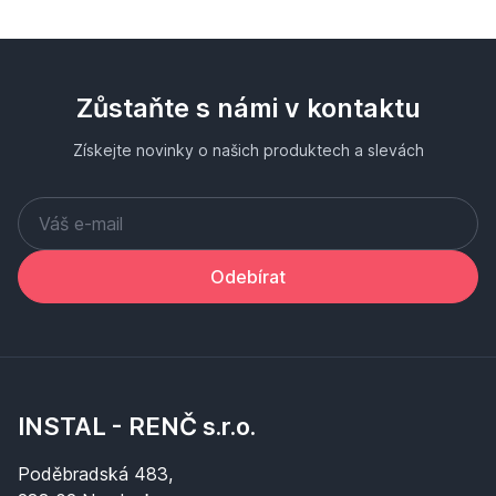
Zůstaňte s námi v kontaktu
Získejte novinky o našich produktech a slevách
Odebírat
INSTAL - RENČ s.r.o.
Poděbradská 483,