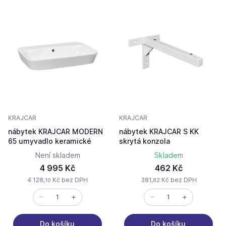
KRAJCAR
KRAJCAR
nábytek KRAJCAR MODERN
nábytek KRAJCAR S KK
65 umyvadlo keramické
skrytá konzola
Není skladem
Skladem
4 995 Kč
462 Kč
4 128,
Kč bez DPH
381,
Kč bez DPH
10
82
Do košíku
Do košíku