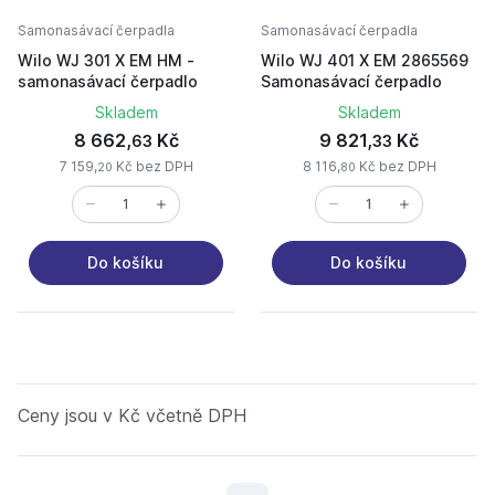
Samonasávací čerpadla
Samonasávací čerpadla
Wilo WJ 301 X EM HM -
Wilo WJ 401 X EM 2865569
samonasávací čerpadlo
Samonasávací čerpadlo
Skladem
Skladem
8 662,
Kč
9 821,
Kč
63
33
7 159,
Kč bez DPH
8 116,
Kč bez DPH
20
80
Do košíku
Do košíku
Ceny jsou v Kč včetně DPH