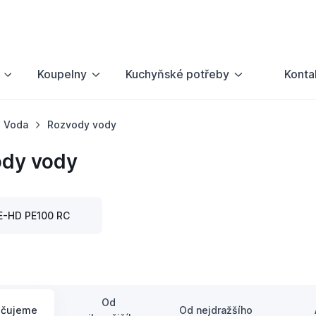
Koupelny
Kuchyňské potřeby
Konta
Voda
Rozvody vody
dy vody
E-HD PE100 RC
Od
učujeme
Od nejdražšího