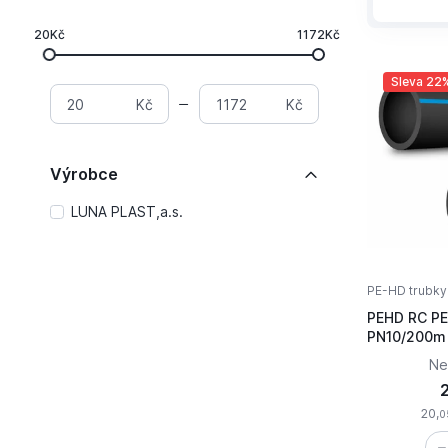
20Kč
1172Kč
Sleva 22
Kč
Kč
Výrobce
LUNA PLAST,a.s.
PE-HD trubky
PEHD RC PE
Ne
20,
0