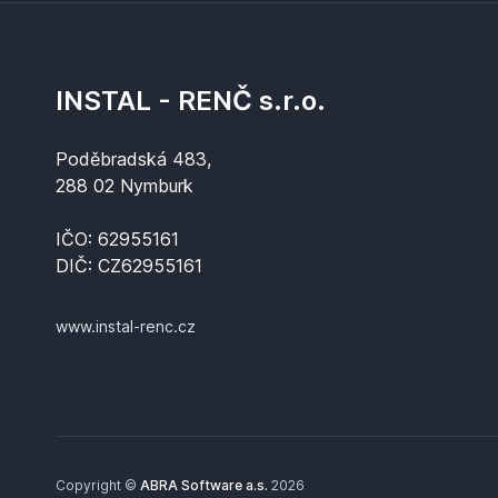
INSTAL - RENČ s.r.o.
Poděbradská 483,
288 02 Nymburk
IČO: 62955161
DIČ: CZ62955161
www.instal-renc.cz
Copyright ©
ABRA Software a.s.
2026