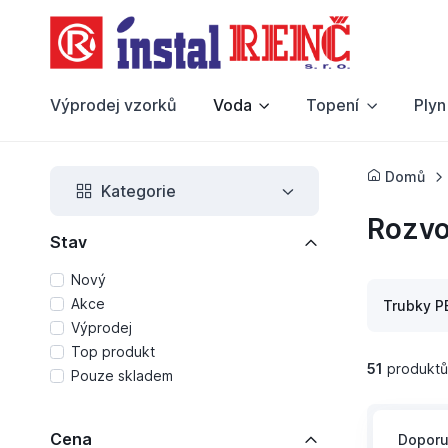
Výprodej vzorků
Voda
Topení
Plyn
Domů
Kategorie
Rozvo
Stav
Nový
Akce
Trubky P
Výprodej
Top produkt
51
produktů
Pouze skladem
Cena
Dopor