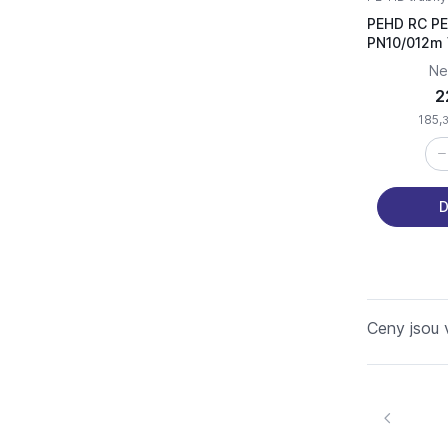
PEHD RC PE
Ne
2
185,
D
Ceny jsou