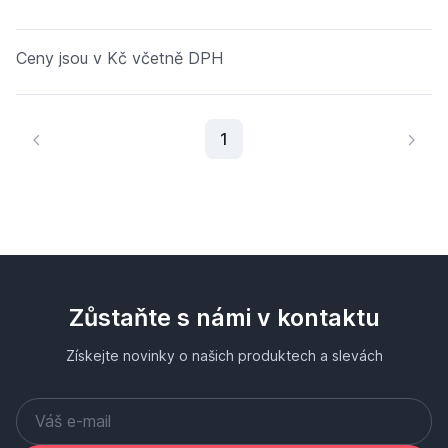
Ceny jsou v Kč včetně DPH
Aktuální stránka
1
Zůstaňte s námi v kontaktu
Získejte novinky o našich produktech a slevách