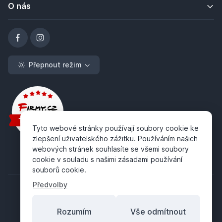
O nás
Přepnout režim
Tyto webové stránky používají soubory cookie ke
zlepšení uživatelského zážitku. Používáním našich
webových stránek souhlasíte se všemi soubory
cookie v souladu s našimi zásadami používání
souborů cookie.
Předvolby
Rozumím
Vše odmítnout