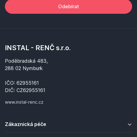
Odebírat
INSTAL - RENČ s.r.o.
Poděbradská 483,
288 02 Nymburk
IČO: 62955161
DIČ: CZ62955161
www.instal-renc.cz
Zákaznická péče