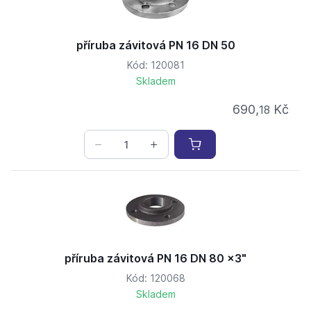
příruba závitová PN 16 DN 50
Kód: 120081
Skladem
690,
Kč
18
příruba závitová PN 16 DN 80 x3"
Kód: 120068
Skladem