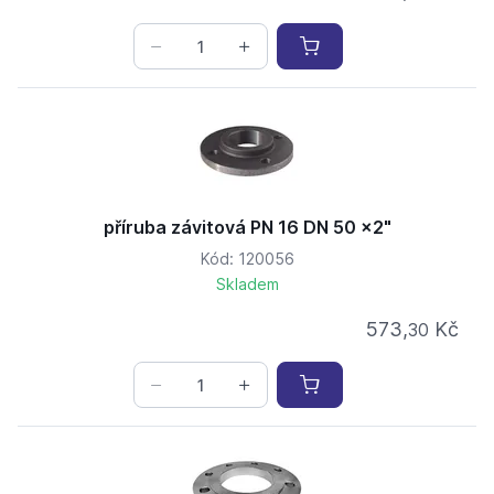
příruba závitová PN 16 DN 50 x2"
Kód: 120056
Skladem
573,
Kč
30