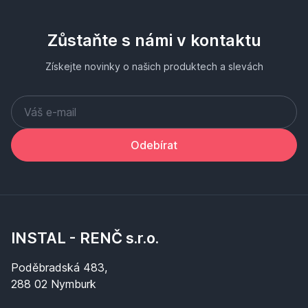
Zůstaňte s námi v kontaktu
Získejte novinky o našich produktech a slevách
Odebírat
INSTAL - RENČ s.r.o.
Poděbradská 483,
288 02 Nymburk