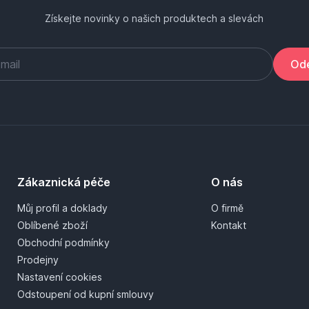
Získejte novinky o našich produktech a slevách
Ode
Zákaznická péče
O nás
Můj profil a doklady
O firmě
Oblíbené zboží
Kontakt
Obchodní podmínky
Prodejny
Nastavení cookies
Odstoupení od kupní smlouvy