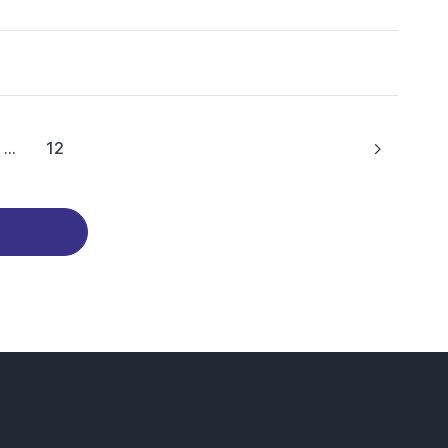
...
12