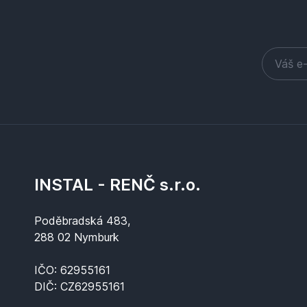
INSTAL - RENČ s.r.o.
Poděbradská 483,
288 02 Nymburk
IČO: 62955161
DIČ: CZ62955161