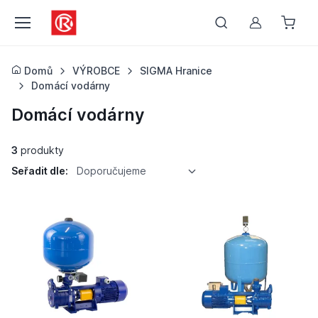
Můj účet
Domů
VÝROBCE
SIGMA Hranice
Domácí vodárny
Domácí vodárny
3
produkty
Seřadit dle:
Doporučujeme