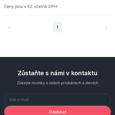
Ceny jsou v Kč včetně DPH
Aktuální stránka
1
Zůstaňte s námi v kontaktu
Získejte novinky o našich produktech a slevách
Odebírat