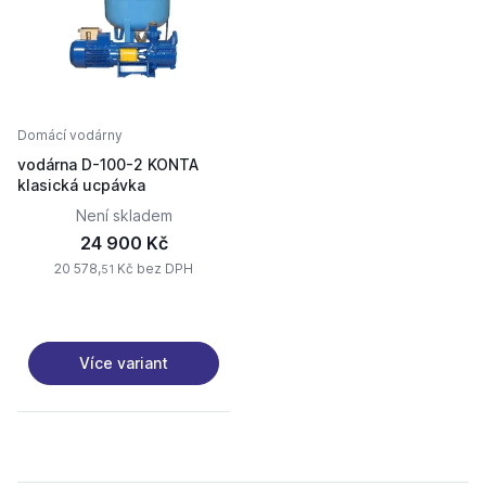
Domácí vodárny
vodárna D-100-2 KONTA
klasická ucpávka
Není skladem
24 900 Kč
20 578,
Kč bez DPH
51
Více variant