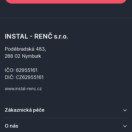
INSTAL - RENČ s.r.o.
Poděbradská 483,
288 02 Nymburk
IČO: 62955161
DIČ: CZ62955161
www.instal-renc.cz
Zákaznická péče
O nás