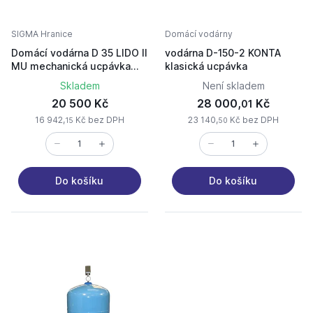
SIGMA Hranice
Domácí vodárny
Domácí vodárna D 35 LIDO II
vodárna D-150-2 KONTA
MU mechanická ucpávka
klasická ucpávka
380V 1,5kW
Skladem
Není skladem
20 500 Kč
28 000,
Kč
01
16 942,
Kč bez DPH
23 140,
Kč bez DPH
15
50
Do košíku
Do košíku