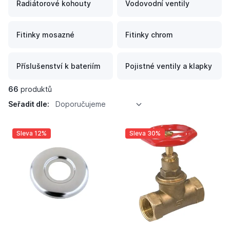
Radiátorové kohouty
Vodovodní ventily
Fitinky mosazné
Fitinky chrom
Příslušenství k bateriím
Pojistné ventily a klapky
66
produktů
Seřadit dle:
Doporučujeme
Sleva 12%
Sleva 30%