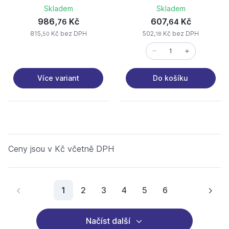
Skladem
Skladem
986,
Kč
607,
Kč
76
64
815,
Kč bez DPH
502,
Kč bez DPH
50
18
Více variant
Do košíku
Ceny jsou v Kč včetně DPH
Aktuální stránka
1
2
3
4
5
6
Načíst další