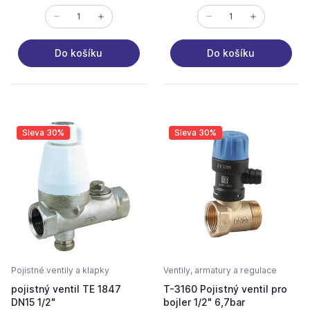
Do košíku
Do košíku
Sleva 30%
Sleva 30%
Pojistné ventily a klapky
Ventily, armatury a regulace
pojistný ventil TE 1847
T-3160 Pojistný ventil pro
DN15 1/2"
bojler 1/2" 6,7bar