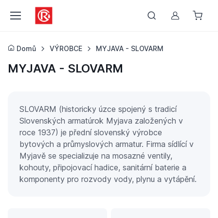
Můj účet
Domů
VÝROBCE
MYJAVA - SLOVARM
MYJAVA - SLOVARM
SLOVARM (historicky úzce spojený s tradicí
Slovenských armatúrok Myjava založených v
roce 1937) je přední slovenský výrobce
bytových a průmyslových armatur. Firma sídlící v
Myjavě se specializuje na mosazné ventily,
kohouty, připojovací hadice, sanitární baterie a
komponenty pro rozvody vody, plynu a vytápění.