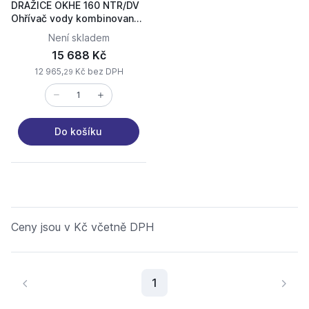
DRAŽICE OKHE 160 NTR/DV
Ohřívač vody kombinovaný
závěsný
Není skladem
15 688 Kč
12 965,
Kč bez DPH
29
Do košíku
Ceny jsou v Kč včetně DPH
Aktuální stránka
1