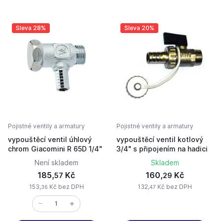
Sleva 28%
Sleva 20%
Pojistné ventily a armatury
Pojistné ventily a armatury
vypouštěcí ventil úhlový
vypouštěcí ventil kotlový
chrom Giacomini R 65D 1/4"
3/4" s připojením na hadici
Není skladem
Skladem
185,
Kč
160,
Kč
57
29
153,
Kč bez DPH
132,
Kč bez DPH
36
47