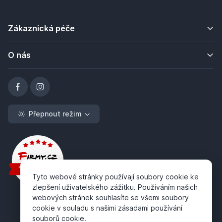
Zákaznická péče
O nás
Přepnout režim
Tyto webové stránky používají soubory cookie ke
zlepšení uživatelského zážitku. Používáním našich
webových stránek souhlasíte se všemi soubory
cookie v souladu s našimi zásadami používání
souborů cookie.