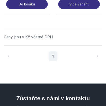
Více variant
Do košíku
Ceny jsou v Kč včetně DPH
Aktuální stránka
1
Zůstaňte s námi v kontaktu