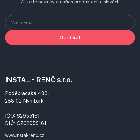
Získejte novinky o našich produktech a slevách
Odebírat
INSTAL - RENČ s.r.o.
Poděbradská 483,
288 02 Nymburk
IČO: 62955161
DIČ: CZ62955161
www.instal-renc.cz