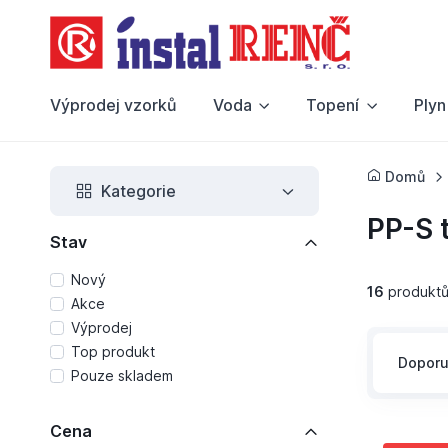
Výprodej vzorků
Voda
Topení
Plyn
Domů
Kategorie
PP-S 
Stav
Nový
16
produkt
Akce
Výprodej
Top produkt
Dopor
Pouze skladem
Cena