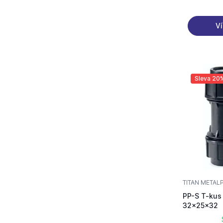
Ví
Sleva 20
TITAN METAL
PP-S T-kus
32x25x32