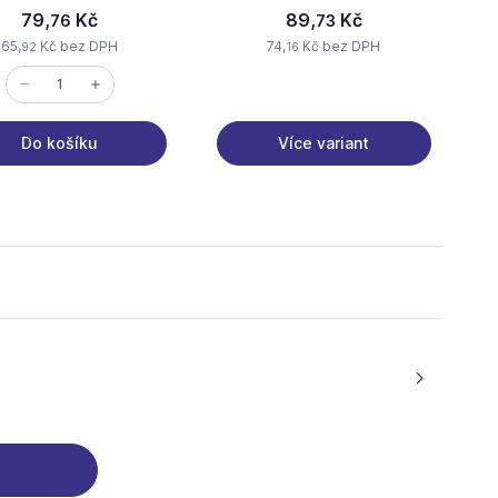
79,
Kč
89,
Kč
76
73
65,
Kč bez DPH
74,
Kč bez DPH
92
16
Více variant
Do košíku
tránka