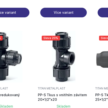
ce variant
Více variant
%
Sleva 20%
Slev
PLAST
TITAN METALPLAST
TITAN M
 redukovaný
PP-S Tkus s vnitřním závitem
PP-S Tk
20x1/2"x20
25x1/2
Skladem
Skladem