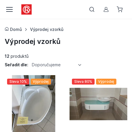
Můj účet
Domů
Výprodej vzorků
Výprodej vzorků
12
produktů
Seřadit dle:
Doporučujeme
Sleva 10%
Výprodej
Sleva 80%
Výprodej