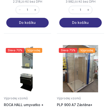
2 218,
Kč bez DPH
3 982,
Kč bez DPH
20
50
Do košíku
Do košíku
Sleva 70%
Výprodej
Sleva 75%
Výprodej
Výprodej vzorků
Výprodej vzorků
ROCA HALL umyvatko +
PLP 900 A7 Zástěna+