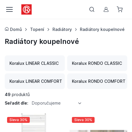
Můj účet
Domů
Topení
Radiátory
Radiátory koupelnové
Radiátory koupelnové
Koralux LINEAR CLASSIC
Koralux RONDO CLASSIC
Koralux LINEAR COMFORT
Koralux RONDO COMFORT
49
produktů
Seřadit dle:
Doporučujeme
Sleva 30%
Sleva 30%