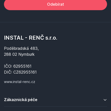
Odebírat
INSTAL - RENČ s.r.o.
Poděbradská 483,
288 02 Nymburk
IČO: 62955161
DIČ: CZ62955161
www.instal-renc.cz
Zákaznická péče