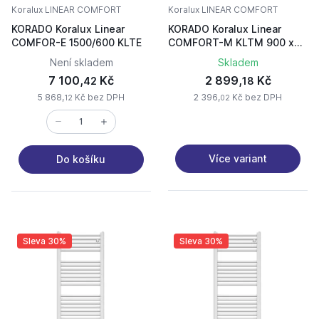
Koralux LINEAR COMFORT
Koralux LINEAR COMFORT
KORADO Koralux Linear
KORADO Koralux Linear
COMFOR-E 1500/600 KLTE
COMFORT-M KLTM 900 x
450
Není skladem
Skladem
7 100,
Kč
2 899,
Kč
42
18
5 868,
Kč bez DPH
2 396,
Kč bez DPH
12
02
Více variant
Do košíku
Sleva 30%
Sleva 30%