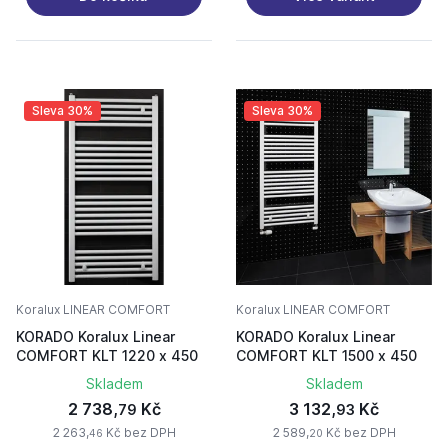
Sleva 30%
Sleva 30%
Koralux LINEAR COMFORT
Koralux LINEAR COMFORT
KORADO Koralux Linear
KORADO Koralux Linear
COMFORT KLT 1220 x 450
COMFORT KLT 1500 x 450
Skladem
Skladem
2 738,
Kč
3 132,
Kč
79
93
2 263,
Kč bez DPH
2 589,
Kč bez DPH
46
20