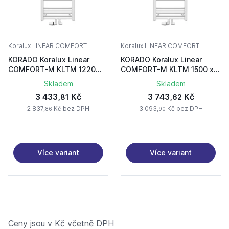
Koralux LINEAR COMFORT
Koralux LINEAR COMFORT
KORADO Koralux Linear
KORADO Koralux Linear
COMFORT-M KLTM 1220
COMFORT-M KLTM 1500 x
x450
450
Skladem
Skladem
3 433,
Kč
3 743,
Kč
81
62
2 837,
Kč bez DPH
3 093,
Kč bez DPH
86
90
Více variant
Více variant
Ceny jsou v Kč včetně DPH