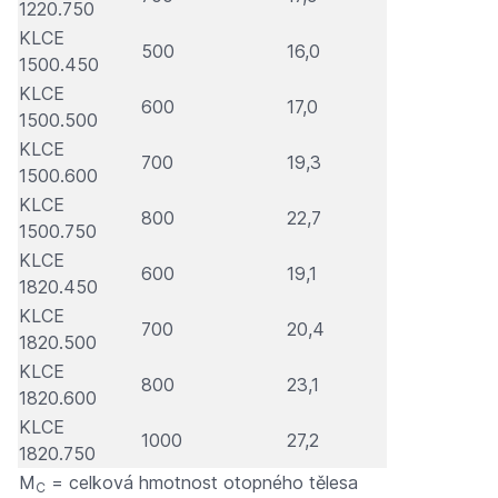
1220.750
KLCE
500
16,0
1500.450
KLCE
600
17,0
1500.500
KLCE
700
19,3
1500.600
KLCE
800
22,7
1500.750
KLCE
600
19,1
1820.450
KLCE
700
20,4
1820.500
KLCE
800
23,1
1820.600
KLCE
1000
27,2
1820.750
M
= celková hmotnost otopného tělesa
C