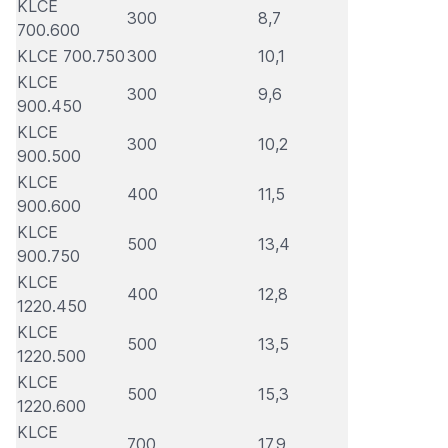
KLCE
300
8,7
700.600
KLCE 700.750
300
10,1
KLCE
300
9,6
900.450
KLCE
300
10,2
900.500
KLCE
400
11,5
900.600
KLCE
500
13,4
900.750
KLCE
400
12,8
1220.450
KLCE
500
13,5
1220.500
KLCE
500
15,3
1220.600
KLCE
700
17,9