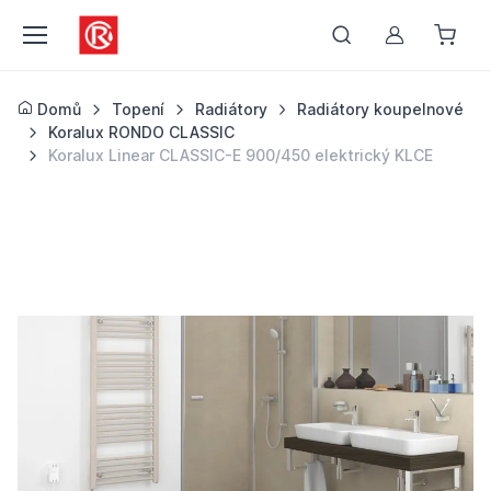
Můj účet
Domů
Topení
Radiátory
Radiátory koupelnové
Koralux RONDO CLASSIC
Koralux Linear CLASSIC-E 900/450 elektrický KLCE