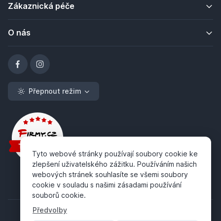
Zákaznická péče
O nás
Přepnout režim
Tyto webové stránky používají soubory cookie ke
zlepšení uživatelského zážitku. Používáním našich
webových stránek souhlasíte se všemi soubory
cookie v souladu s našimi zásadami používání
souborů cookie.
Předvolby