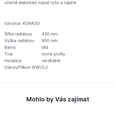
včetně elektrické topné tyče a náplně
Výrobce: KORADO
Šířka radiátoru
450 mm
Výška radiátoru
900 mm
Barva
bílá
Tvar
rovné profily
Instalace
vertikálně
Výkon/Příkon (kW)
0,3
Mohlo by Vás zajímat