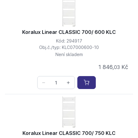
Koralux Linear CLASSIC 700/ 600 KLC
Kód: 294917
Obj.č./typ: KLC07000600-10
Není skladem
1 846,
Kč
03
Koralux Linear CLASSIC 700/ 750 KLC