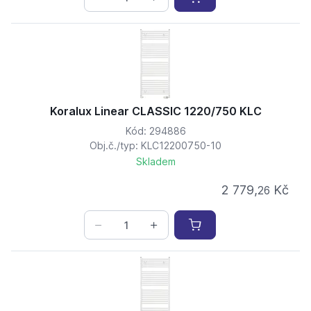
Koralux Linear CLASSIC 1220/750 KLC
Kód: 294886
Obj.č./typ: KLC12200750-10
Skladem
2 779,
Kč
26