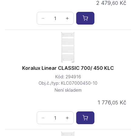
2 479,
Kč
60
Koralux Linear CLASSIC 700/ 450 KLC
Kód: 294916
Obj.č./typ: KLC07000450-10
Není skladem
1 776,
Kč
05