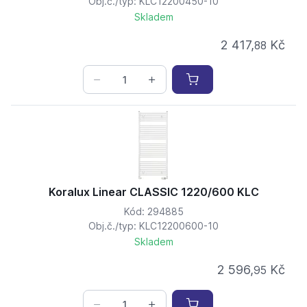
Obj.č./typ: KLC12200450-10
Skladem
2 417,
Kč
88
Koralux Linear CLASSIC 1220/600 KLC
Kód: 294885
Obj.č./typ: KLC12200600-10
Skladem
2 596,
Kč
95