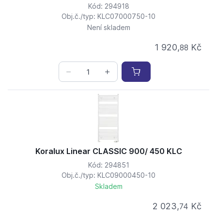
Kód: 294918
Obj.č./typ: KLC07000750-10
Není skladem
1 920,
Kč
88
Koralux Linear CLASSIC 900/ 450 KLC
Kód: 294851
Obj.č./typ: KLC09000450-10
Skladem
2 023,
Kč
74