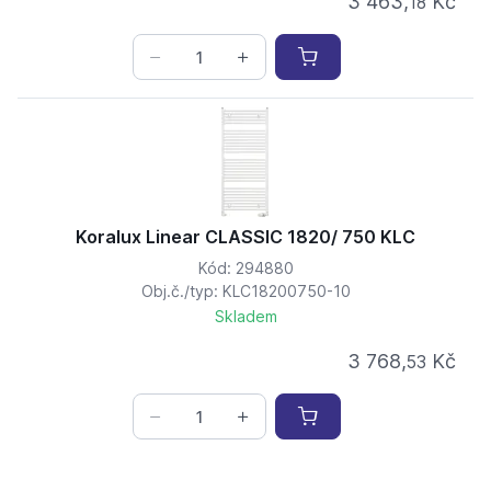
3 463,
Kč
18
Koralux Linear CLASSIC 1820/ 750 KLC
Kód: 294880
Obj.č./typ: KLC18200750-10
Skladem
3 768,
Kč
53