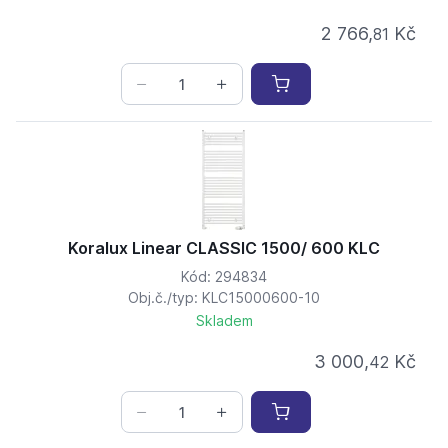
2 766,
Kč
81
Koralux Linear CLASSIC 1500/ 600 KLC
Kód: 294834
Obj.č./typ: KLC15000600-10
Skladem
3 000,
Kč
42