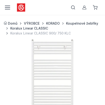
Můj účet
Domů
VÝROBCE
KORADO
Koupelnové žebříky
Koralux Linear CLASSIC
Koralux Linear CLASSIC 900/ 750 KLC