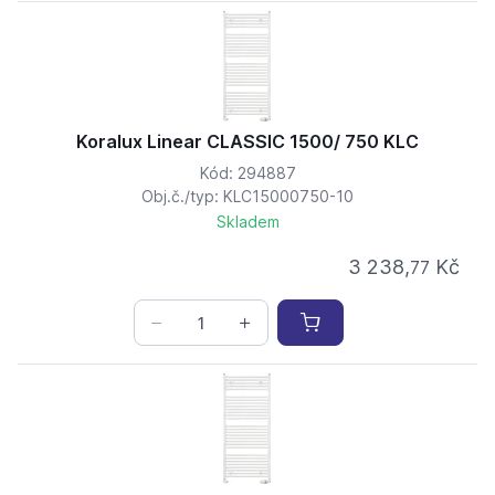
Koralux Linear CLASSIC 1500/ 750 KLC
Kód: 294887
Obj.č./typ: KLC15000750-10
Skladem
3 238,
Kč
77