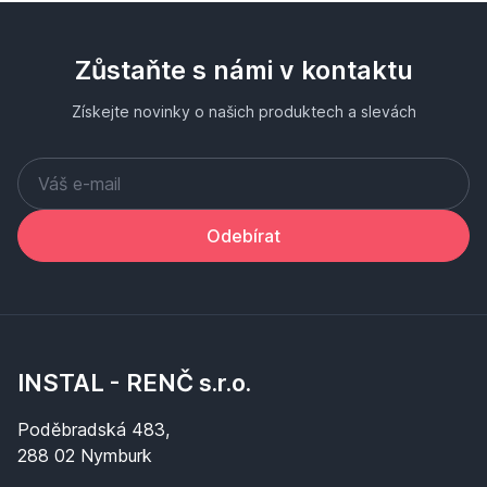
Zůstaňte s námi v kontaktu
Získejte novinky o našich produktech a slevách
Odebírat
INSTAL - RENČ s.r.o.
Poděbradská 483,
288 02 Nymburk