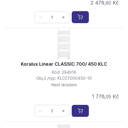
2 479,
Kč
60
Koralux Linear CLASSIC 700/ 450 KLC
Kód: 294916
Obj.č./typ: KLC07000450-10
Není skladem
1 776,
Kč
05