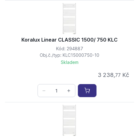
Koralux Linear CLASSIC 1500/ 750 KLC
Kód: 294887
Obj.č./typ: KLC15000750-10
Skladem
3 238,
Kč
77