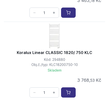
3 463,
Kč
18
Koralux Linear CLASSIC 1820/ 750 KLC
Kód: 294880
Obj.č./typ: KLC18200750-10
Skladem
3 768,
Kč
53