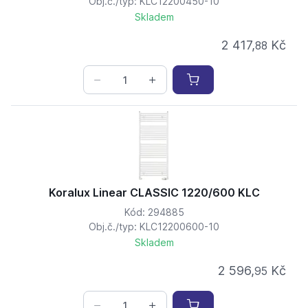
Obj.č./typ: KLC12200450-10
Skladem
2 417,
Kč
88
Koralux Linear CLASSIC 1220/600 KLC
Kód: 294885
Obj.č./typ: KLC12200600-10
Skladem
2 596,
Kč
95