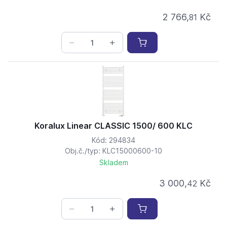
2 766,
Kč
81
Koralux Linear CLASSIC 1500/ 600 KLC
Kód: 294834
Obj.č./typ: KLC15000600-10
Skladem
3 000,
Kč
42