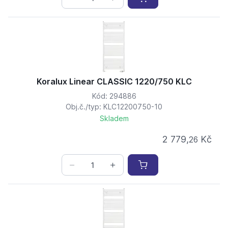
Koralux Linear CLASSIC 1220/750 KLC
Kód: 294886
Obj.č./typ: KLC12200750-10
Skladem
2 779,
Kč
26