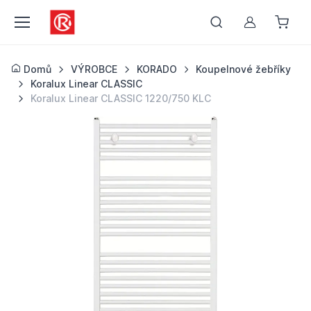
Můj účet
Domů
VÝROBCE
KORADO
Koupelnové žebříky
Koralux Linear CLASSIC
Koralux Linear CLASSIC 1220/750 KLC