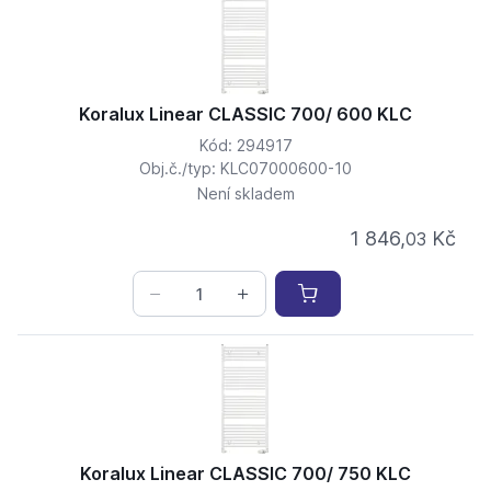
Koralux Linear CLASSIC 700/ 600 KLC
Kód: 294917
Obj.č./typ: KLC07000600-10
Není skladem
1 846,
Kč
03
Koralux Linear CLASSIC 700/ 750 KLC