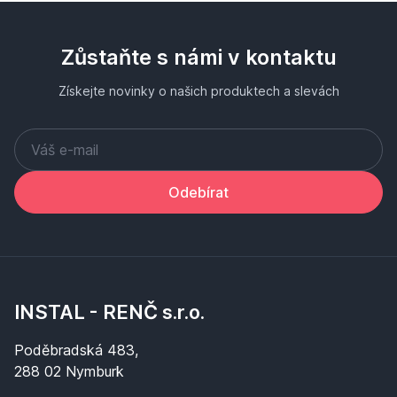
Zůstaňte s námi v kontaktu
Získejte novinky o našich produktech a slevách
Odebírat
INSTAL - RENČ s.r.o.
Poděbradská 483,
288 02 Nymburk