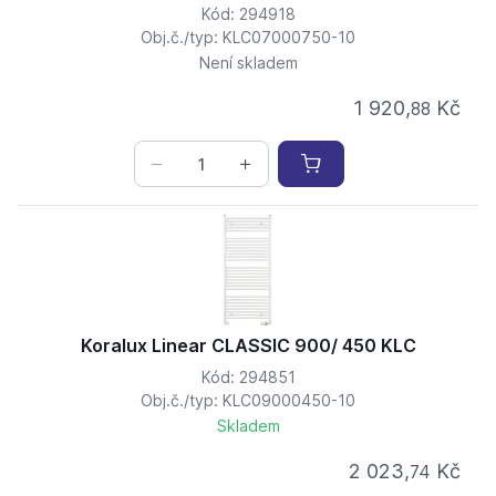
Kód: 294918
Obj.č./typ: KLC07000750-10
Není skladem
1 920,
Kč
88
Koralux Linear CLASSIC 900/ 450 KLC
Kód: 294851
Obj.č./typ: KLC09000450-10
Skladem
2 023,
Kč
74