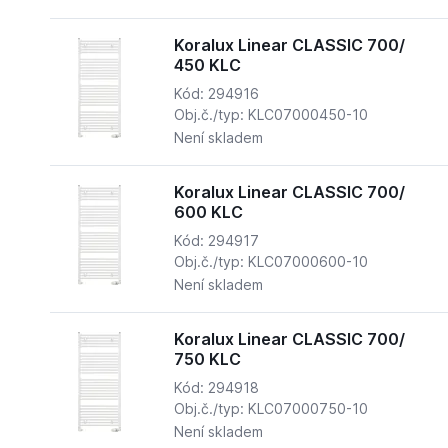
Koralux Linear CLASSIC 700/
450 KLC
Kód: 294916
Obj.č./typ: KLC07000450-10
Není skladem
Koralux Linear CLASSIC 700/
600 KLC
Kód: 294917
Obj.č./typ: KLC07000600-10
Není skladem
Koralux Linear CLASSIC 700/
750 KLC
Kód: 294918
Obj.č./typ: KLC07000750-10
Není skladem