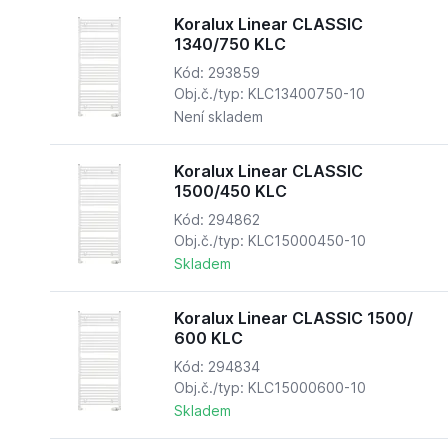
Koralux Linear CLASSIC
1340/750 KLC
Kód: 293859
Obj.č./typ: KLC13400750-10
Není skladem
Koralux Linear CLASSIC
1500/450 KLC
Kód: 294862
Obj.č./typ: KLC15000450-10
Skladem
Koralux Linear CLASSIC 1500/
600 KLC
Kód: 294834
Obj.č./typ: KLC15000600-10
Skladem