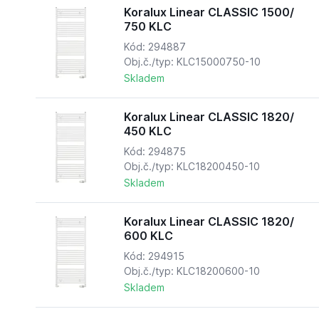
Koralux Linear CLASSIC 1500/
750 KLC
Kód: 294887
Obj.č./typ: KLC15000750-10
Skladem
Koralux Linear CLASSIC 1820/
450 KLC
Kód: 294875
Obj.č./typ: KLC18200450-10
Skladem
Koralux Linear CLASSIC 1820/
600 KLC
Kód: 294915
Obj.č./typ: KLC18200600-10
Skladem