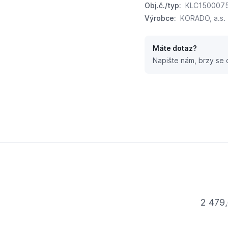
Obj.č./typ:
KLC150007
Výrobce:
KORADO, a.s.
Máte dotaz?
Napište nám, brzy se
2 479,