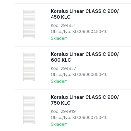
Koralux Linear CLASSIC 900/
450 KLC
Kód: 294851
Obj.č./typ: KLC09000450-10
Skladem
Koralux Linear CLASSIC 900/
600 KLC
Kód: 294857
Obj.č./typ: KLC09000600-10
Skladem
Koralux Linear CLASSIC 900/
750 KLC
Kód: 294919
Obj.č./typ: KLC09000750-10
Skladem