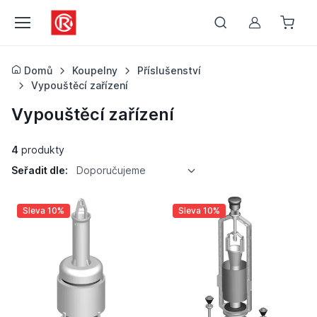
Můj účet
Domů
Koupelny
Příslušenství
Vypouštěcí zařízení
Vypouštěcí zařízení
4
produkty
Seřadit dle:
Doporučujeme
Sleva 10%
Sleva 10%