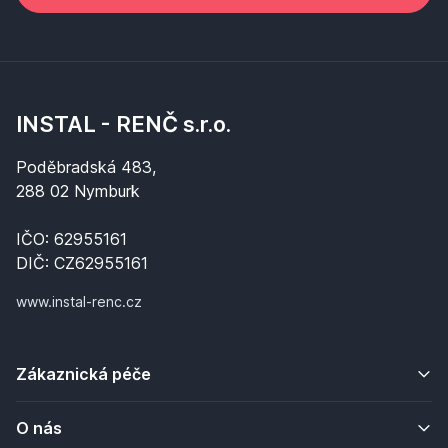
INSTAL - RENČ s.r.o.
Poděbradská 483,
288 02 Nymburk
IČO: 62955161
DIČ: CZ62955161
www.instal-renc.cz
Zákaznická péče
O nás