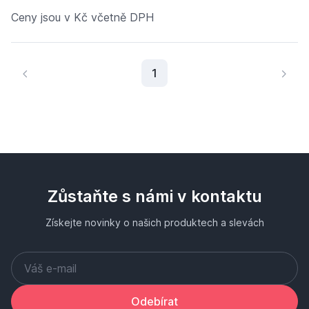
Ceny jsou v Kč včetně DPH
Aktuální stránka
1
Zůstaňte s námi v kontaktu
Získejte novinky o našich produktech a slevách
Odebírat