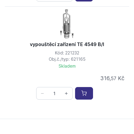
vypouštěcí zařízení TE 4549 B/I
Kód: 221232
Obj.č./typ: 621165
Skladem
316,
Kč
57