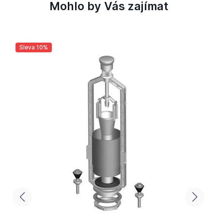
Mohlo by Vás zajímat
Sleva 10%