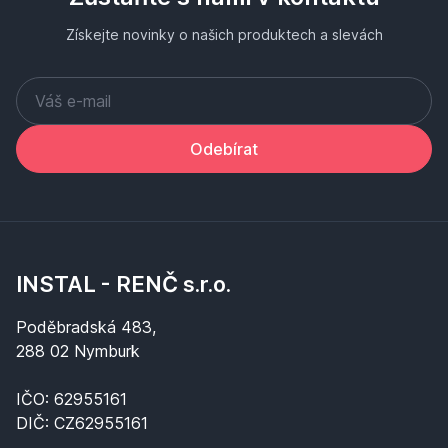
Získejte novinky o našich produktech a slevách
Odebírat
INSTAL - RENČ s.r.o.
Poděbradská 483,
288 02 Nymburk
IČO: 62955161
DIČ: CZ62955161