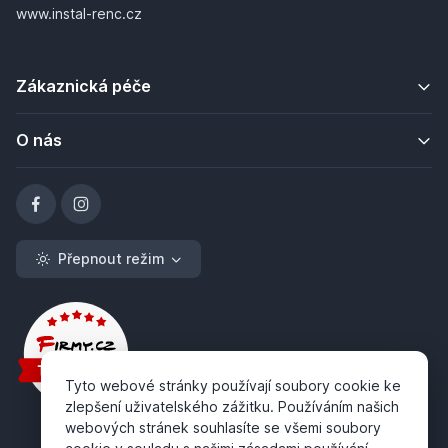
www.instal-renc.cz
Zákaznická péče
O nás
Přepnout režim
Tyto webové stránky používají soubory cookie ke
zlepšení uživatelského zážitku. Používáním našich
webových stránek souhlasíte se všemi soubory