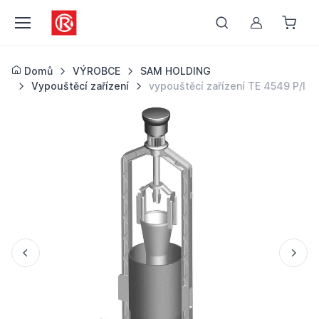
Můj účet
Domů
VÝROBCE
SAM HOLDING
Vypouštěcí zařízení
vypouštěcí zařízení TE 4549 P/I